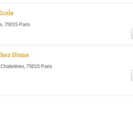
 Ecole
e, 75015 Paris
Chez Diane
Chabrières, 75015 Paris