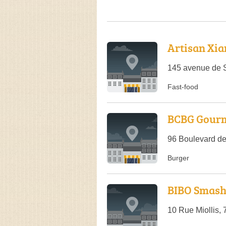
Artisan Xia
145 avenue de S
Fast-food
BCBG Gourm
96 Boulevard de
Burger
BIBO Smash 
10 Rue Miollis,