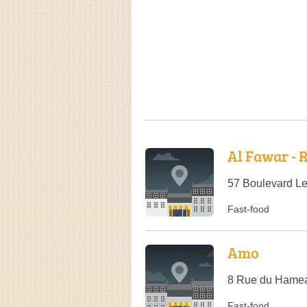
Al Fawar - 
57 Boulevard Le
Fast-food
Amo
8 Rue du Hamea
Fast-food