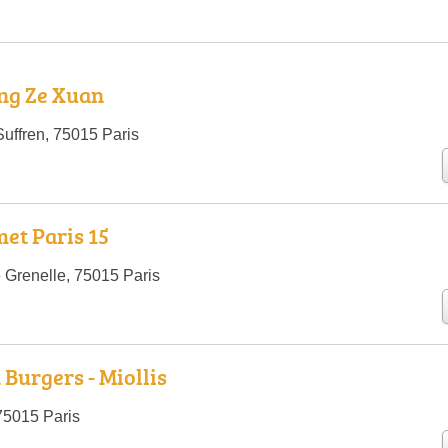
ng Ze Xuan
uffren, 75015 Paris
et Paris 15
 Grenelle, 75015 Paris
Burgers - Miollis
 75015 Paris