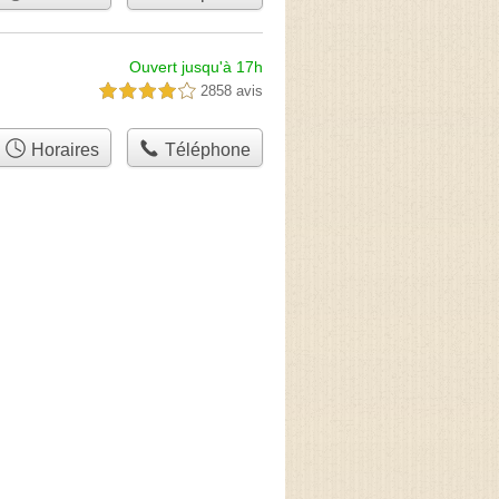
Ouvert jusqu'à 17h
2858 avis
4,0 étoiles sur 5
Horaires
Téléphone