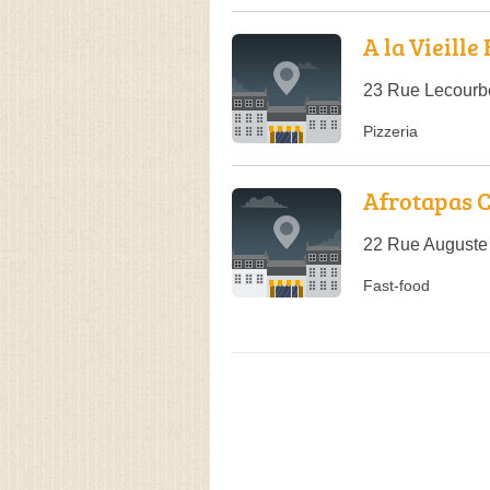
A la Vieille
23 Rue Lecourb
Pizzeria
Afrotapas 
22 Rue Auguste 
Fast-food