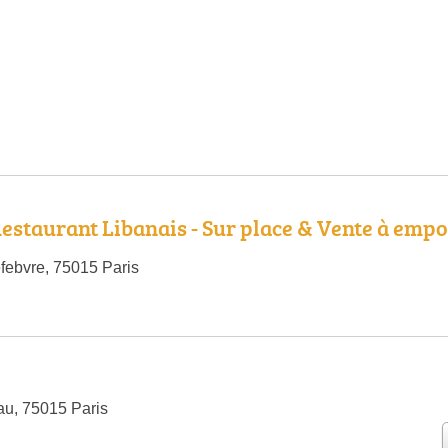
Restaurant Libanais - Sur place & Vente à empo
febvre, 75015 Paris
u, 75015 Paris