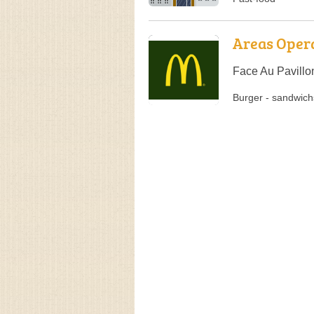
Areas Opera
Face Au Pavillon
Burger
-
sandwich