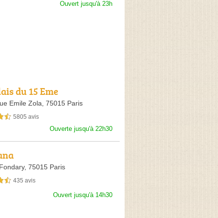
Ouvert jusqu'à 23h
lais du 15 Eme
ue Emile Zola,
75015 Paris
5805 avis
sur 5
Ouverte jusqu'à 22h30
ana
Fondary,
75015 Paris
435 avis
sur 5
Ouvert jusqu'à 14h30