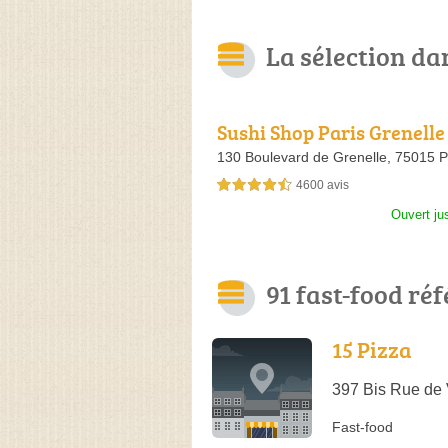
La sélection dan
Sushi Shop Paris Grenelle
130 Boulevard de Grenelle,
75015 P
4600 avis
4,5 étoiles sur 5
Ouvert ju
91 fast-food ré
15 Pizza
397 Bis Rue de 
Fast-food