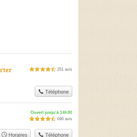
rter
251 avis
4,5 étoiles sur 5
Téléphone
Ouvert jusqu'à 14h30
690 avis
4,5 étoiles sur 5
Horaires
Téléphone