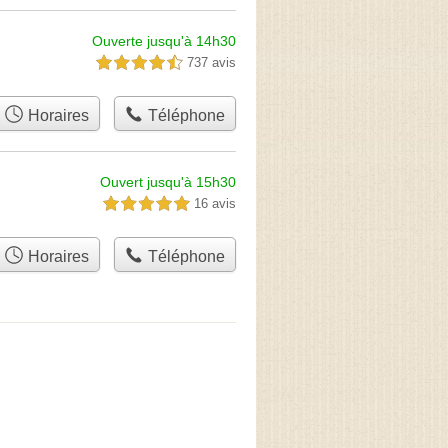
Ouverte jusqu'à 14h30
737 avis
4,5 étoiles sur 5
Horaires
Téléphone
Ouvert jusqu'à 15h30
16 avis
5,0 étoiles sur 5
Horaires
Téléphone