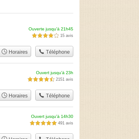
Ouverte jusqu'à 21h45
15 avis
4,0 étoiles sur 5
Horaires
Téléphone
Ouvert jusqu'à 23h
2151 avis
4,5 étoiles sur 5
Horaires
Téléphone
Ouvert jusqu'à 14h30
491 avis
5,0 étoiles sur 5