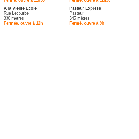
Fermé, ouvre à 11h30
Fermé, ouvre à 11h30
A la Vieille Ecole
Pasteur Express
Rue Lecourbe
Pasteur
330 mètres
345 mètres
Fermée, ouvre à 12h
Fermé, ouvre à 9h