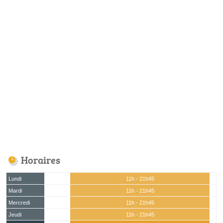
Horaires
Lundi
11h - 21h45
Mardi
11h - 21h45
Mercredi
11h - 21h45
Jeudi
11h - 21h45