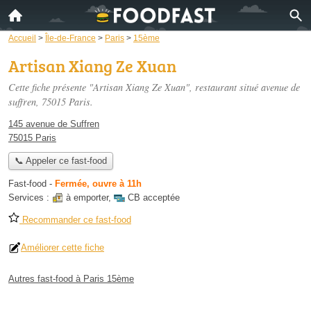
Accueil
>
Île-de-France
>
Paris
>
15ème
Artisan Xiang Ze Xuan
Cette fiche présente "Artisan Xiang Ze Xuan", restaurant situé
avenue de
suffren
, 75015 Paris.
145 avenue de Suffren
75015 Paris
📞 Appeler ce fast-food
Fast-food
-
Fermée, ouvre à 11h
Services :
à emporter
,
CB acceptée
Recommander ce fast-food
Améliorer cette fiche
Autres fast-food à Paris 15ème