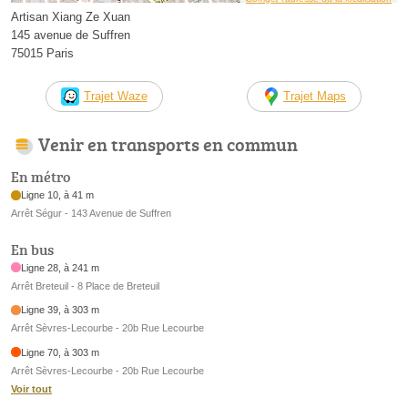
Artisan Xiang Ze Xuan
145 avenue de Suffren
75015 Paris
Trajet Waze
Trajet Maps
Venir en transports en commun
En métro
Ligne 10, à 41 m
Arrêt Ségur - 143 Avenue de Suffren
En bus
Ligne 28, à 241 m
Arrêt Breteuil - 8 Place de Breteuil
Ligne 39, à 303 m
Arrêt Sèvres-Lecourbe - 20b Rue Lecourbe
Ligne 70, à 303 m
Arrêt Sèvres-Lecourbe - 20b Rue Lecourbe
Voir tout