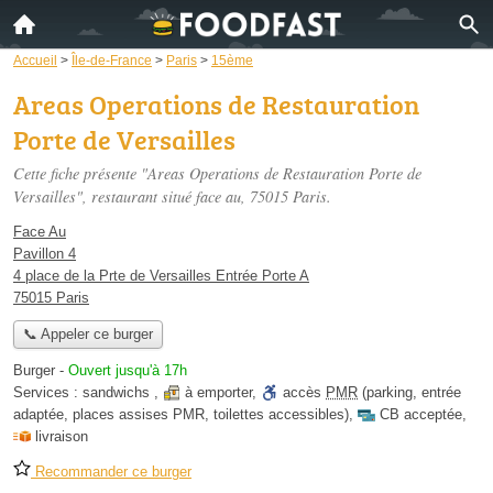
Accueil
>
Île-de-France
>
Paris
>
15ème
Areas Operations de Restauration
Porte de Versailles
Cette fiche présente "Areas Operations de Restauration Porte de
Versailles", restaurant situé
face au
, 75015 Paris.
Face Au
Pavillon 4
4 place de la Prte de Versailles Entrée Porte A
75015 Paris
📞 Appeler ce burger
Burger
-
Ouvert jusqu'à 17h
Services :
sandwichs
,
à emporter
,
accès
PMR
(parking, entrée
adaptée, places assises PMR, toilettes accessibles)
,
CB acceptée
,
livraison
Recommander ce burger