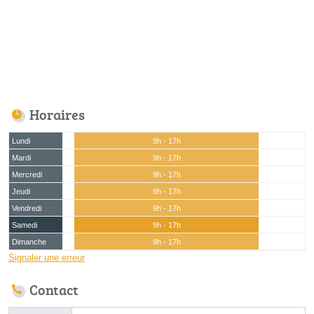
Horaires
Lundi
9h - 17h
Mardi
9h - 17h
Mercredi
9h - 17h
Jeudi
9h - 17h
Vendredi
9h - 17h
Samedi
9h - 17h
Dimanche
9h - 17h
Signaler une erreur
Contact