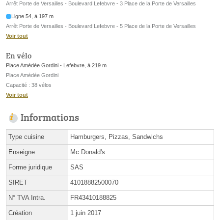
Arrêt Porte de Versailles - Boulevard Lefebvre - 3 Place de la Porte de Versailles
Ligne 54, à 197 m
Arrêt Porte de Versailles - Boulevard Lefebvre - 5 Place de la Porte de Versailles
Voir tout
En vélo
Place Amédée Gordini - Lefebvre, à 219 m
Place Amédée Gordini
Capacité : 38 vélos
Voir tout
Informations
Type cuisine
Hamburgers, Pizzas, Sandwichs
Enseigne
Mc Donald's
Forme juridique
SAS
SIRET
41018882500070
N° TVA Intra.
FR43410188825
Création
1 juin 2017