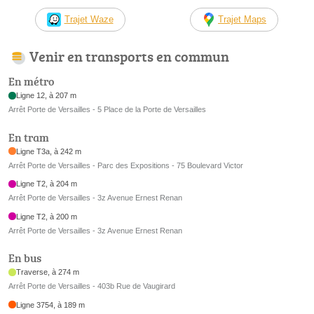
Trajet Waze
Trajet Maps
Venir en transports en commun
En métro
Ligne 12, à 207 m
Arrêt Porte de Versailles - 5 Place de la Porte de Versailles
En tram
Ligne T3a, à 242 m
Arrêt Porte de Versailles - Parc des Expositions - 75 Boulevard Victor
Ligne T2, à 204 m
Arrêt Porte de Versailles - 3z Avenue Ernest Renan
Ligne T2, à 200 m
Arrêt Porte de Versailles - 3z Avenue Ernest Renan
En bus
Traverse, à 274 m
Arrêt Porte de Versailles - 403b Rue de Vaugirard
Ligne 3754, à 189 m