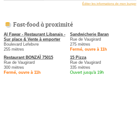
Éditer les informations de mon burger
Fast-food à proximité
Al Fawar - Restaurant Libanais -
Sandwicherie Baran
Sur place & Vente à emporter
Rue de Vaugirard
Boulevard Lefebvre
275 mètres
255 mètres
Fermé, ouvre à 11h
Restaurant BONZAÏ 75015
15 Pizza
Rue de Vaugirard
Rue de Vaugirard
300 mètres
335 mètres
Fermé, ouvre à 11h
Ouvert jusqu'à 19h