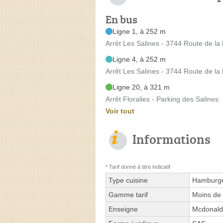
En bus
Ligne 1, à 252 m
Arrêt Les Salines - 3744 Route de la
Ligne 4, à 252 m
Arrêt Les Salines - 3744 Route de la
Ligne 20, à 321 m
Arrêt Floralies - Parking des Salines
Voir tout
Informations
* Tarif donné à titre indicatif
Type cuisine
Hamburg
Gamme tarif
Moins de 
Enseigne
Mcdonald