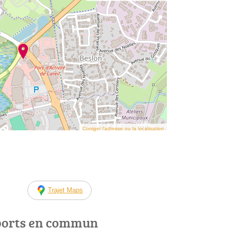
Corriger l’adresse ou la localisation
Trajet Maps
ports en commun