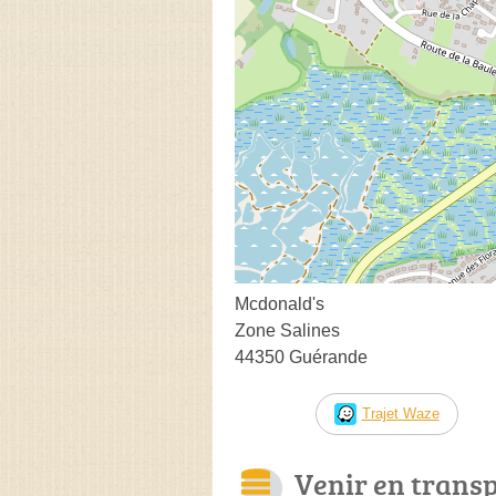
Mcdonald's
Zone Salines
44350 Guérande
Trajet Waze
Venir en trans