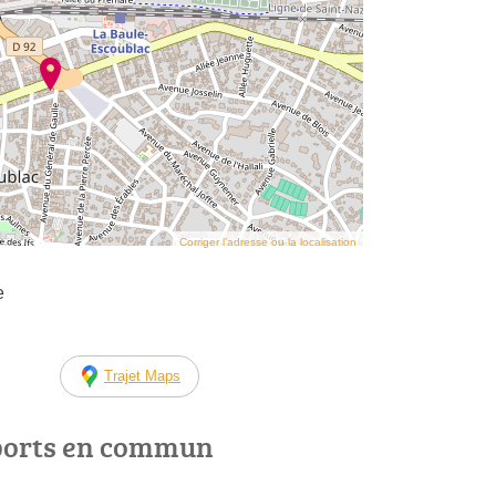
Corriger l’adresse ou la localisation
e
Trajet Maps
ports en commun