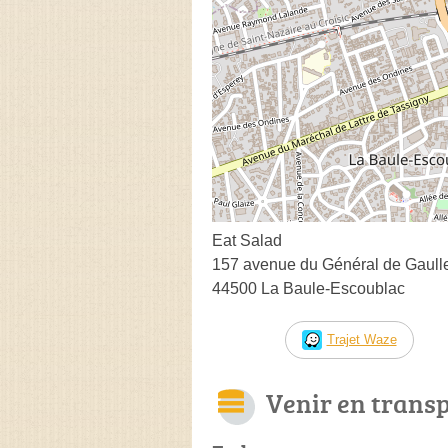
Eat Salad
157 avenue du Général de Gaull
44500 La Baule-Escoublac
Trajet Waze
Venir en trans