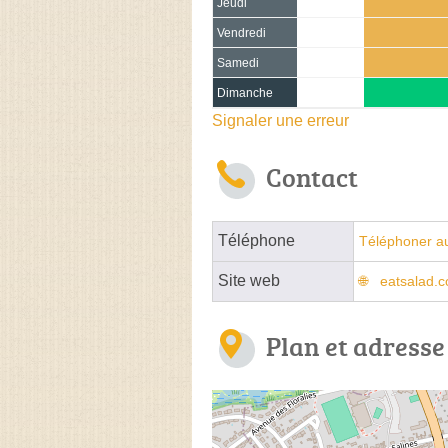
Jeudi
Vendredi
Samedi
Dimanche
Signaler une erreur
Contact
Téléphone
Téléphoner a
Site web
eatsalad.
Plan et adresse