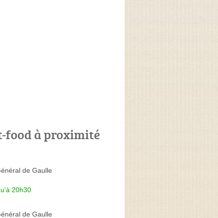
t-food à proximité
énéral de Gaulle
qu'à 20h30
énéral de Gaulle