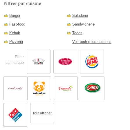
Filtrer par cuisine
Burger
Saladerie
Fast-food
Sandwicherie
Kebab
Tacos
Pizzeria
Voir toutes les cuisines
Filtrer
par marque
Tout afficher