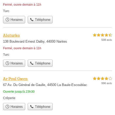
Fermé, ouvre demain à 11h
Turc
Horaires
Téléphone
Alaturka
4,5 étoiles sur 5
598 avis
138 Boulevard Ernest Dalby, 44000 Nantes
Fermé, ouvre demain à 11h
Turc
Horaires
Téléphone
Ar Poul Gwen
4,0 étoiles sur 5
996 avis
67 Av. Du Général de Gaulle, 44500 La Baule-Escoublac
Ouverte jusqu'à 23h30
Crêperie
Horaires
Téléphone