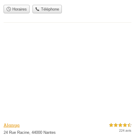
Horaires
Téléphone
Alanya
4,5 étoiles sur 5
224 avis
24 Rue Racine, 44000 Nantes