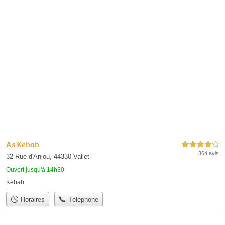
As Kebab
4,0 étoiles sur 5
364 avis
32 Rue d'Anjou, 44330 Vallet
Ouvert jusqu'à 14h30
Kebab
Horaires
Téléphone