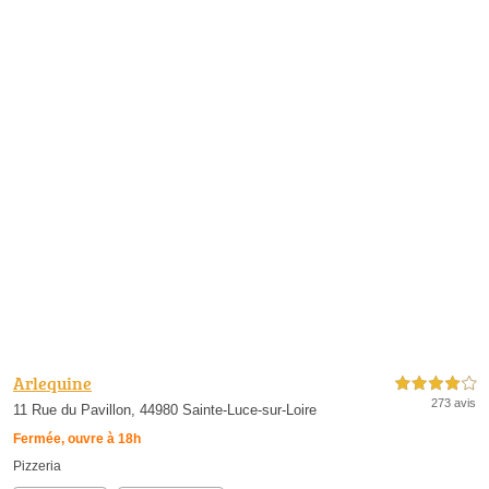
Arlequine
4,0 étoiles sur 5
273 avis
11 Rue du Pavillon, 44980 Sainte-Luce-sur-Loire
Fermée, ouvre à 18h
Pizzeria