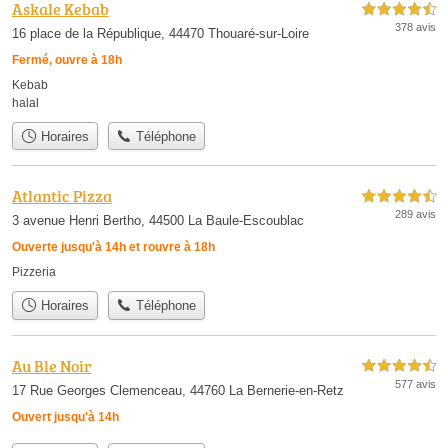
Askale Kebab
4,5 étoiles sur 5
378 avis
16 place de la République, 44470 Thouaré-sur-Loire
Fermé, ouvre à 18h
Kebab
halal
Horaires
Téléphone
Atlantic Pizza
4,5 étoiles sur 5
289 avis
3 avenue Henri Bertho, 44500 La Baule-Escoublac
Ouverte jusqu'à 14h et rouvre à 18h
Pizzeria
Horaires
Téléphone
Au Ble Noir
4,5 étoiles sur 5
577 avis
17 Rue Georges Clemenceau, 44760 La Bernerie-en-Retz
Ouvert jusqu'à 14h