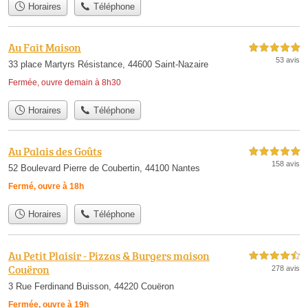
Horaires
Téléphone
Au Fait Maison
5,0 étoiles sur 5
53 avis
33 place Martyrs Résistance, 44600 Saint-Nazaire
Fermée, ouvre demain à 8h30
Horaires
Téléphone
Au Palais des Goûts
5,0 étoiles sur 5
158 avis
52 Boulevard Pierre de Coubertin, 44100 Nantes
Fermé, ouvre à 18h
Horaires
Téléphone
Au Petit Plaisir - Pizzas & Burgers maison
4,5 étoiles sur 5
Couëron
278 avis
3 Rue Ferdinand Buisson, 44220 Couëron
Fermée, ouvre à 19h