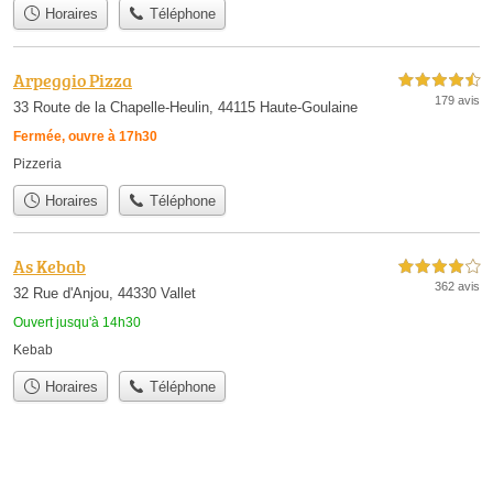
Horaires
Téléphone
Arpeggio Pizza
4,5 étoiles sur 5
179 avis
33 Route de la Chapelle-Heulin, 44115 Haute-Goulaine
Fermée, ouvre à 17h30
Pizzeria
Horaires
Téléphone
As Kebab
4,0 étoiles sur 5
362 avis
32 Rue d'Anjou, 44330 Vallet
Ouvert jusqu'à 14h30
Kebab
Horaires
Téléphone