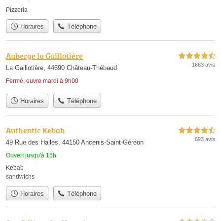
Pizzeria
Horaires
Téléphone
Auberge la Gaillotière
4,5 étoiles sur 5
1683 avis
La Gaillotière, 44690 Château-Thébaud
Fermé, ouvre mardi à 9h00
Horaires
Téléphone
Authentic Kebab
4,5 étoiles sur 5
693 avis
49 Rue des Halles, 44150 Ancenis-Saint-Géréon
Ouvert jusqu'à 15h
Kebab
sandwichs
Horaires
Téléphone