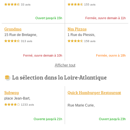
33 avis
155 avis
4,5 étoiles sur 5
4,5 étoiles sur 5
Ouvert jusqu'à 15h
Fermée, ouvre demain à 11h
Grandma
Nm Pizzas
15 Rue de Bretagne,
1 Rue du Plessis,
313 avis
158 avis
4,5 étoiles sur 5
4,5 étoiles sur 5
Fermé, ouvre demain à 10h
Fermée, ouvre à 18h
Afficher tout
La sélection dans la Loire-Atlantique
Subway
Quick Hamburger Restaurant
place Jean-Bart,
1233 avis
Rue Marie Curie,
4,0 étoiles sur 5
Ouverte jusqu'à 21h
Ouvert jusqu'à 23h