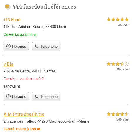
444 fast-food référencés
113 Food
5,0 étoiles sur 5
35 avis
113 Rue Aristide Briand, 44400 Rezé
Ouvert jusqu'à minuit
Horaires
Téléphone
7 Bis
3,5 étoiles sur 5
164 avis
7 Rue de Feltre, 44000 Nantes
Fermé, ouvre demain à 8h
sandwichs
Horaires
Téléphone
A la Frite des Ch'tis
4,5 étoiles sur 5
349 avis
2 place des Halles, 44270 Machecoul-Saint-Même
Fermé, ouvre à 18h30