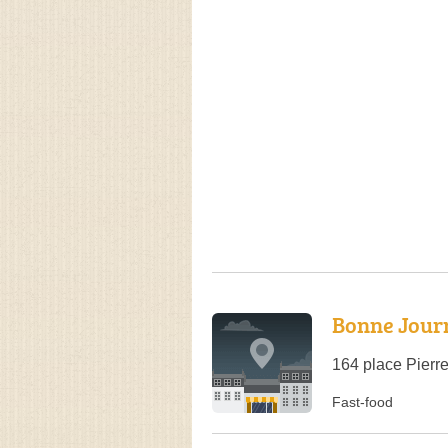
Bonne Jour
164 place Pierr
Fast-food