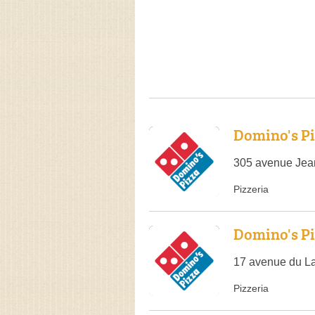
Domino's P
305 avenue Jean
Pizzeria
Domino's P
17 avenue du La
Pizzeria