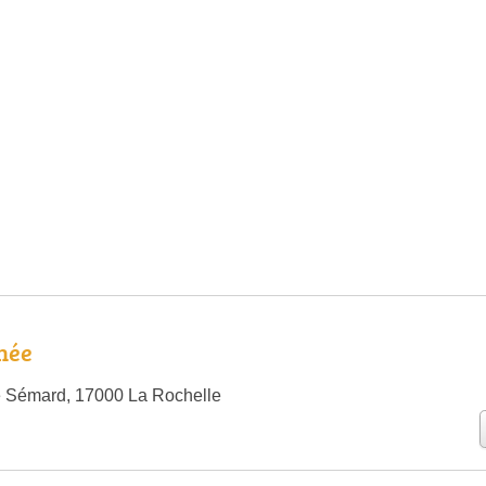
née
e Sémard, 17000 La Rochelle