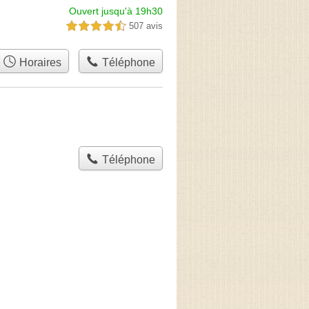
Ouvert jusqu'à 19h30
507 avis
4,5 étoiles sur 5
Horaires
Téléphone
Téléphone