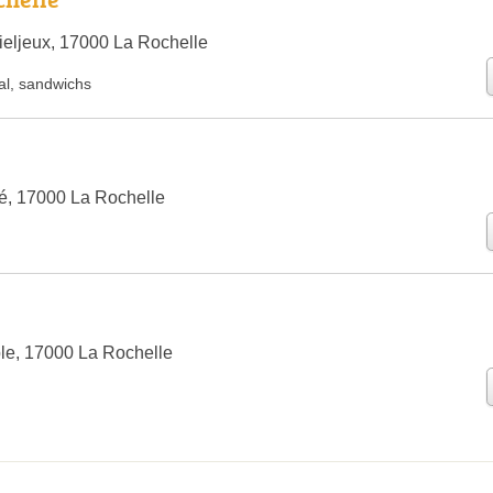
eljeux, 17000 La Rochelle
al
,
sandwichs
té, 17000 La Rochelle
le, 17000 La Rochelle