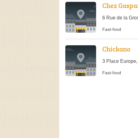
Chez Gaspa
6 Rue de la Gro
Fast-food
Chickano
3 Place Europe,
Fast-food