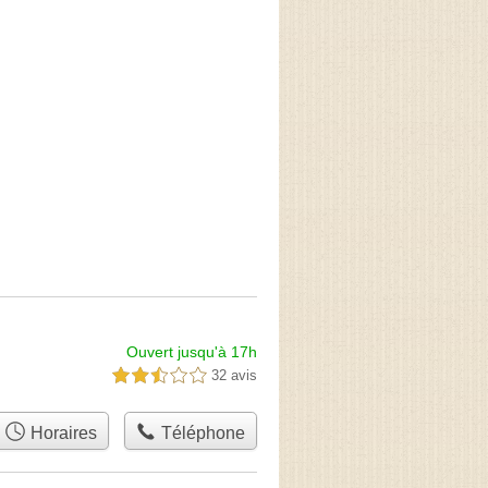
Ouvert jusqu'à 17h
32 avis
2,5 étoiles sur 5
Horaires
Téléphone