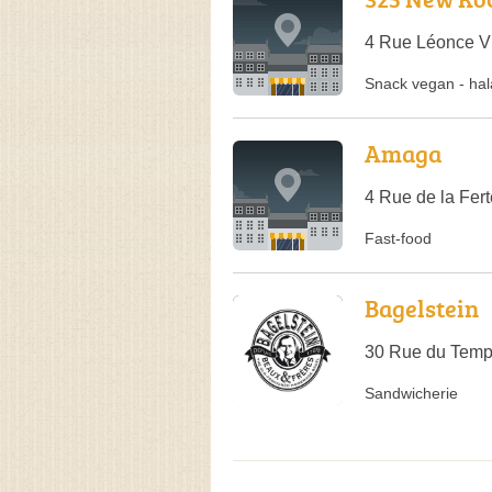
4 Rue Léonce Vi
Snack vegan
-
hal
Amaga
4 Rue de la Fer
Fast-food
Bagelstein
30 Rue du Temp
Sandwicherie