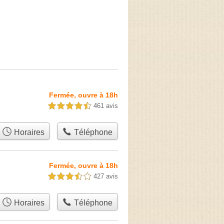
Fermée, ouvre à 18h
461 avis
4,5 étoiles sur 5
Horaires
Téléphone
Fermée, ouvre à 18h
427 avis
3,5 étoiles sur 5
Horaires
Téléphone