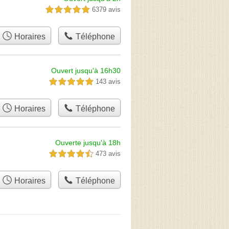
6379 avis
5,0 étoiles sur 5
Horaires
Téléphone
Ouvert jusqu'à 16h30
143 avis
5,0 étoiles sur 5
Horaires
Téléphone
Ouverte jusqu'à 18h
473 avis
4,5 étoiles sur 5
Horaires
Téléphone