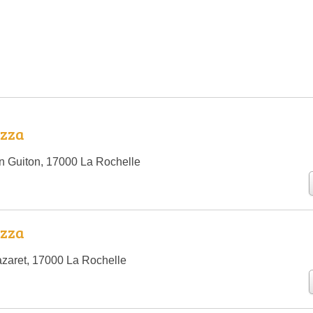
izza
 Guiton, 17000 La Rochelle
izza
zaret, 17000 La Rochelle