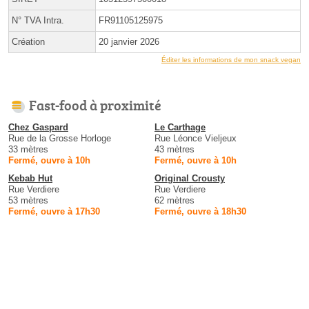
N° TVA Intra.
FR91105125975
Création
20 janvier 2026
Éditer les informations de mon snack vegan
Fast-food à proximité
Chez Gaspard
Le Carthage
Rue de la Grosse Horloge
Rue Léonce Vieljeux
33 mètres
43 mètres
Fermé, ouvre à 10h
Fermé, ouvre à 10h
Kebab Hut
Original Crousty
Rue Verdiere
Rue Verdiere
53 mètres
62 mètres
Fermé, ouvre à 17h30
Fermé, ouvre à 18h30