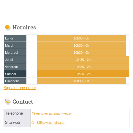
Horaires
Lundi
10h30 - 0h
Mardi
10h30 - 0h
Mercredi
10h30 - 0h
Jeudi
10h30 - 2h
Vendredi
10h30 - 2h
Samedi
10h30 - 2h
Dimanche
10h30 - 0h
Signaler une erreur
Contact
Téléphone
Téléphoner au snack vegan
Site web
325newrochelle.com