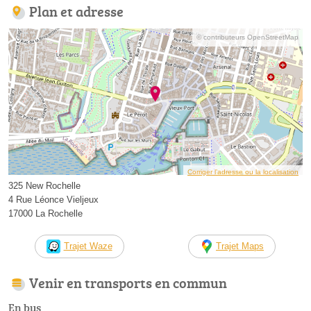
Plan et adresse
© contributeurs OpenStreetMap
Corriger l’adresse ou la localisation
325 New Rochelle
4 Rue Léonce Vieljeux
17000 La Rochelle
Trajet Waze
Trajet Maps
Venir en transports en commun
En bus