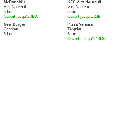
McDonald's
KFC Viry Noureuil
Viry-Noureuil
Viry-Noureuil
5 km
5 km
Ouvert jusqu'à 0h30
Ouvert jusqu'à 23h
New Burger
Pizza Venisia
Condren
Tergnier
5 km
6 km
Ouverte jusqu'à 14h30