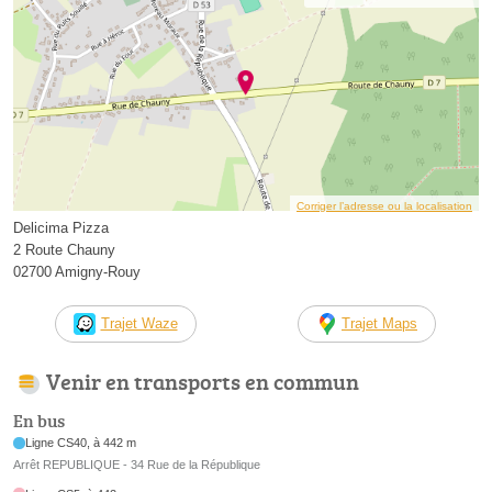
Corriger l’adresse ou la localisation
Delicima Pizza
2 Route Chauny
02700 Amigny-Rouy
Trajet Waze
Trajet Maps
Venir en transports en commun
En bus
Ligne CS40, à 442 m
Arrêt REPUBLIQUE - 34 Rue de la République