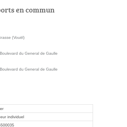
ports en commun
rasse (Vouël)
oulevard du General de Gaulle
oulevard du General de Gaulle
er
eur individuel
6500035