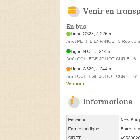
Venir en trans
En bus
Ligne CS23, à 226 m
Arrêt PETITE ENFANCE - 3 Rue de G
Ligne N.Cu, à 244 m
Arrêt COLLEGE JOLIOT CURIE - 61 B
Ligne CS20, à 244 m
Arrêt COLLEGE JOLIOT CURIE - 61 B
Voir tout
Informations
Enseigne
New Burg
Forme juridique
Entrepren
SIRET
4953982