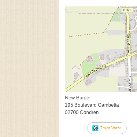
New Burger
195 Boulevard Gambetta
02700 Condren
Trajet Waze