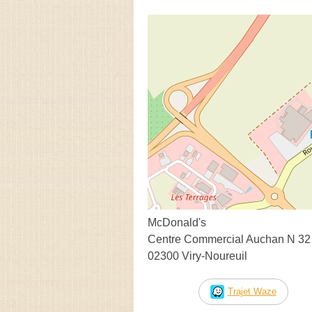
McDonald's
Centre Commercial Auchan N 32
02300 Viry-Noureuil
Trajet Waze