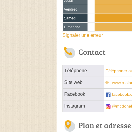
Jeudi
Vendredi
Samedi
Dimanche
Signaler une erreur
Contact
Téléphone
Téléphoner a
Site web
www.restau
Facebook
facebook.
Instagram
@mcdonal
Plan et adresse