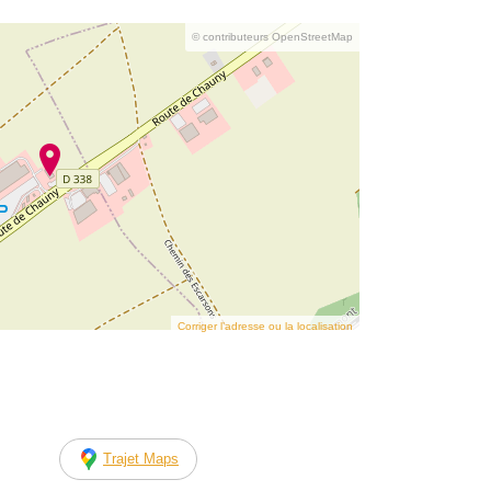
© contributeurs OpenStreetMap
Corriger l’adresse ou la localisation
Trajet Maps