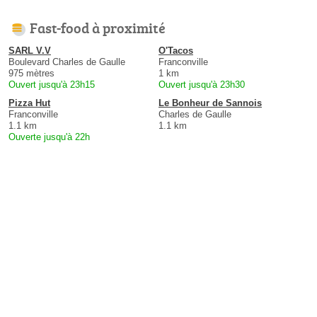
Fast-food à proximité
SARL V.V
O'Tacos
Boulevard Charles de Gaulle
Franconville
975 mètres
1 km
Ouvert jusqu'à 23h15
Ouvert jusqu'à 23h30
Pizza Hut
Le Bonheur de Sannois
Franconville
Charles de Gaulle
1.1 km
1.1 km
Ouverte jusqu'à 22h