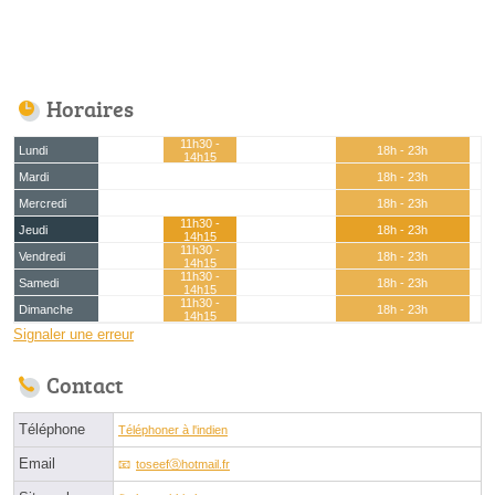
Horaires
11h30 -
Lundi
18h - 23h
14h15
Mardi
18h - 23h
Mercredi
18h - 23h
11h30 -
Jeudi
18h - 23h
14h15
11h30 -
Vendredi
18h - 23h
14h15
11h30 -
Samedi
18h - 23h
14h15
11h30 -
Dimanche
18h - 23h
14h15
Signaler une erreur
Contact
Téléphone
Téléphoner à l'indien
Email
toseefⓐhotmail.fr