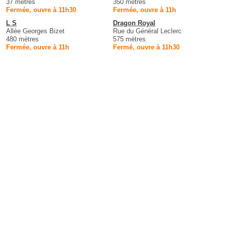
37 mètres
350 mètres
Fermée, ouvre à 11h30
Fermée, ouvre à 11h
L S
Dragon Royal
Allée Georges Bizet
Rue du Général Leclerc
480 mètres
575 mètres
Fermée, ouvre à 11h
Fermé, ouvre à 11h30