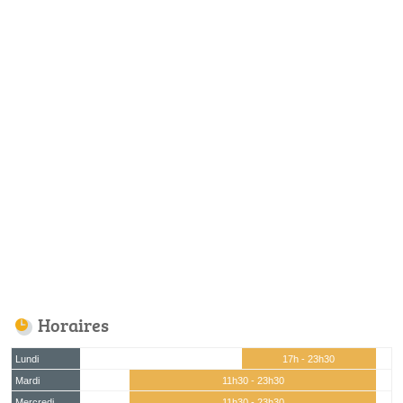
Horaires
Lundi
17h - 23h30
Mardi
11h30 - 23h30
Mercredi
11h30 - 23h30