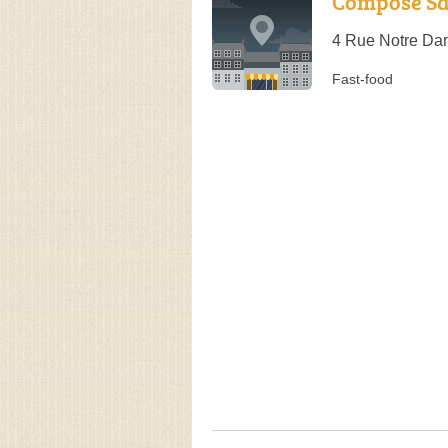
Compose Sa
4 Rue Notre Da
Fast-food