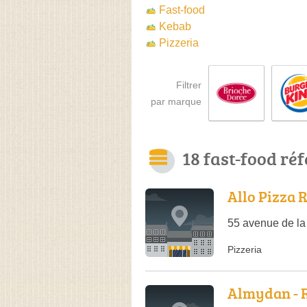
Fast-food
Kebab
Pizzeria
Filtrer
par marque
18 fast-food ré
Allo Pizza 
55 avenue de la
Pizzeria
Almydan - R