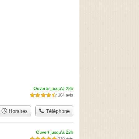
Ouverte jusqu'à 23h
104 avis
4,5 étoiles sur 5
Horaires
Téléphone
Ouvert jusqu'à 22h
210 avis
5,0 étoiles sur 5