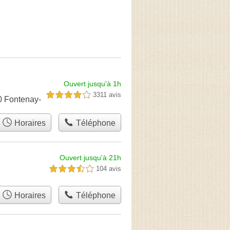
Ouvert jusqu'à 1h
3311 avis
4,0 étoiles sur 5
0 Fontenay-
Horaires
Téléphone
Ouvert jusqu'à 21h
104 avis
3,5 étoiles sur 5
Horaires
Téléphone