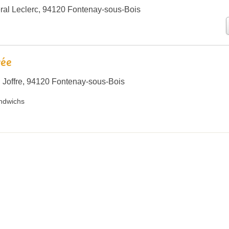
ral Leclerc, 94120 Fontenay-sous-Bois
rée
 Joffre, 94120 Fontenay-sous-Bois
ndwichs