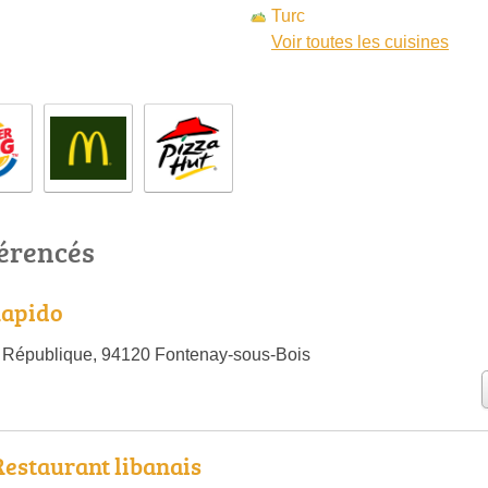
Turc
Voir toutes les cuisines
férencés
Rapido
 République, 94120 Fontenay-sous-Bois
estaurant libanais