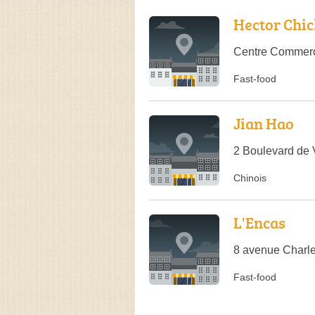
Hector Chi
Centre Commerc
Fast-food
Jian Hao
2 Boulevard de 
Chinois
L'Encas
8 avenue Charle
Fast-food