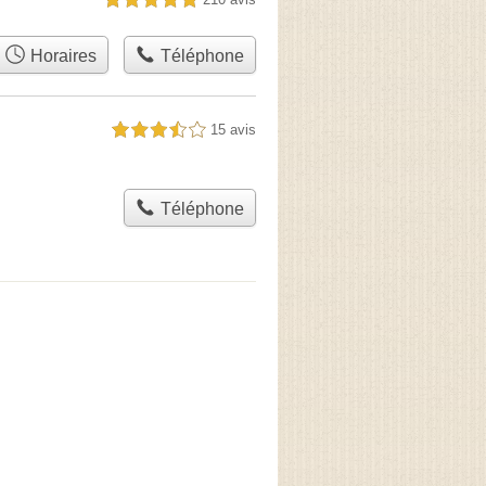
Horaires
Téléphone
15 avis
3,5 étoiles sur 5
Téléphone