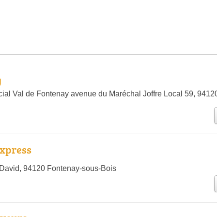
g
al Val de Fontenay avenue du Maréchal Joffre Local 59, 9412
Express
 David, 94120 Fontenay-sous-Bois