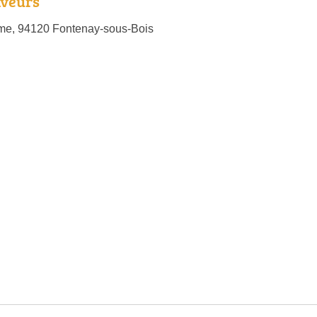
veurs
me, 94120 Fontenay-sous-Bois