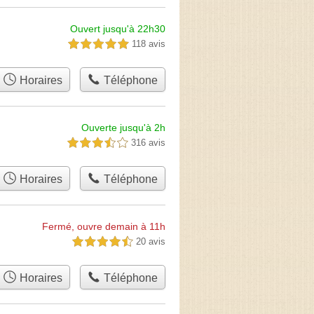
Ouvert jusqu'à 22h30
118 avis
5,0 étoiles sur 5
Horaires
Téléphone
Ouverte jusqu'à 2h
316 avis
3,5 étoiles sur 5
Horaires
Téléphone
Fermé, ouvre demain à 11h
20 avis
4,5 étoiles sur 5
Horaires
Téléphone