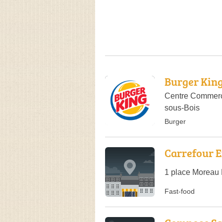
Burger Kin
Centre Commerci
sous-Bois
Burger
Carrefour 
1 place Moreau
Fast-food