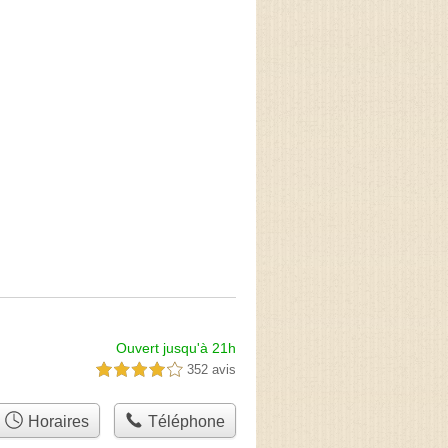
Ouvert jusqu'à 21h
352 avis
4,0 étoiles sur 5
Horaires
Téléphone