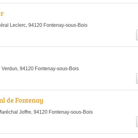
er
éral Leclerc, 94120 Fontenay-sous-Bois
e Verdun, 94120 Fontenay-sous-Bois
Val de Fontenay
aréchal Joffre, 94120 Fontenay-sous-Bois