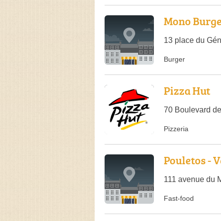
Mono Burg
13 place du Gén
Burger
Pizza Hut
70 Boulevard d
Pizzeria
Pouletos - 
111 avenue du M
Fast-food