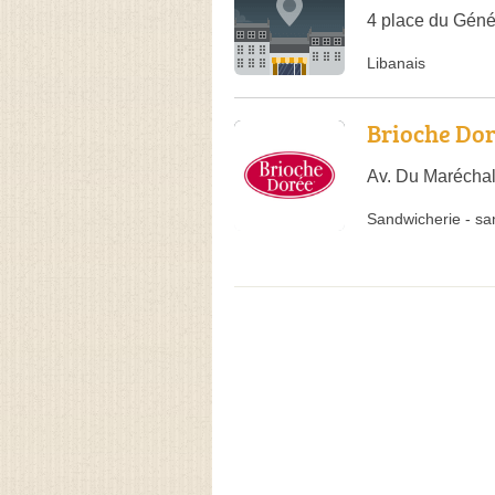
4 place du Géné
Libanais
Brioche Do
Av. Du Maréchal
Sandwicherie
-
sa