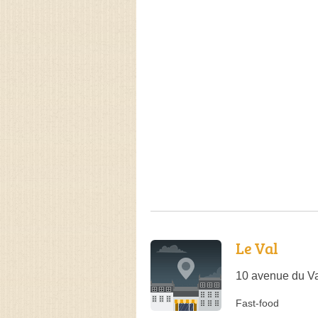
Le Val
10 avenue du Va
Fast-food