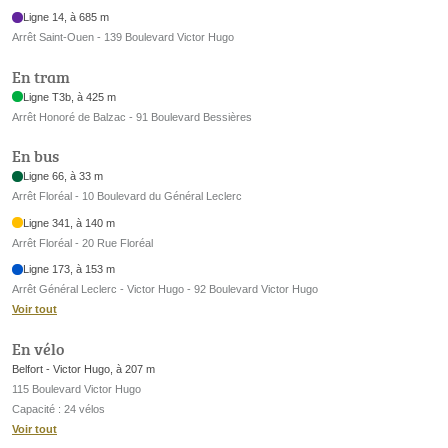
Ligne 14, à 685 m
Arrêt Saint-Ouen - 139 Boulevard Victor Hugo
En tram
Ligne T3b, à 425 m
Arrêt Honoré de Balzac - 91 Boulevard Bessières
En bus
Ligne 66, à 33 m
Arrêt Floréal - 10 Boulevard du Général Leclerc
Ligne 341, à 140 m
Arrêt Floréal - 20 Rue Floréal
Ligne 173, à 153 m
Arrêt Général Leclerc - Victor Hugo - 92 Boulevard Victor Hugo
Voir tout
En vélo
Belfort - Victor Hugo, à 207 m
115 Boulevard Victor Hugo
Capacité : 24 vélos
Voir tout