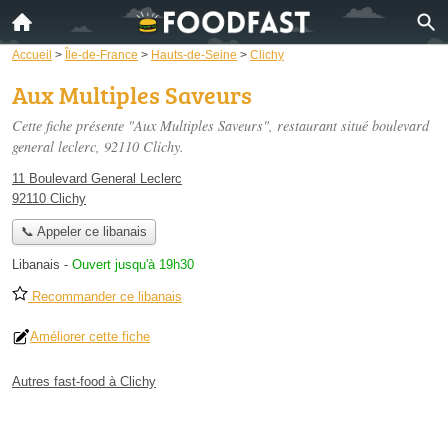
Accueil
>
Île-de-France
>
Hauts-de-Seine
>
Clichy
Aux Multiples Saveurs
Cette fiche présente "Aux Multiples Saveurs", restaurant situé
boulevard
general leclerc
, 92110 Clichy.
11 Boulevard General Leclerc
92110 Clichy
📞 Appeler ce libanais
Libanais
-
Ouvert jusqu'à 19h30
Recommander ce libanais
Améliorer cette fiche
Autres fast-food à Clichy