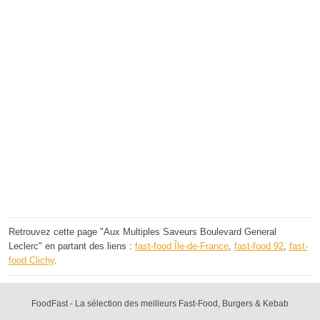
Retrouvez cette page "Aux Multiples Saveurs Boulevard General
Leclerc" en partant des liens :
fast-food Île-de-France
,
fast-food 92
,
fast-
food Clichy
.
FoodFast - La sélection des meilleurs Fast-Food, Burgers & Kebab