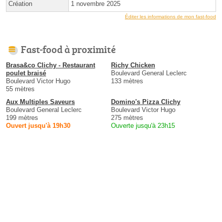
Création
1 novembre 2025
Éditer les informations de mon fast-food
Fast-food à proximité
Brasa&co Clichy - Restaurant
Richy Chicken
poulet braisé
Boulevard General Leclerc
Boulevard Victor Hugo
133 mètres
55 mètres
Aux Multiples Saveurs
Domino's Pizza Clichy
Boulevard General Leclerc
Boulevard Victor Hugo
199 mètres
275 mètres
Ouvert jusqu'à 19h30
Ouverte jusqu'à 23h15