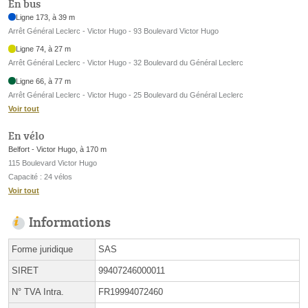
En bus
Ligne 173, à 39 m
Arrêt Général Leclerc - Victor Hugo - 93 Boulevard Victor Hugo
Ligne 74, à 27 m
Arrêt Général Leclerc - Victor Hugo - 32 Boulevard du Général Leclerc
Ligne 66, à 77 m
Arrêt Général Leclerc - Victor Hugo - 25 Boulevard du Général Leclerc
Voir tout
En vélo
Belfort - Victor Hugo, à 170 m
115 Boulevard Victor Hugo
Capacité : 24 vélos
Voir tout
Informations
Forme juridique
SAS
SIRET
99407246000011
N° TVA Intra.
FR19994072460