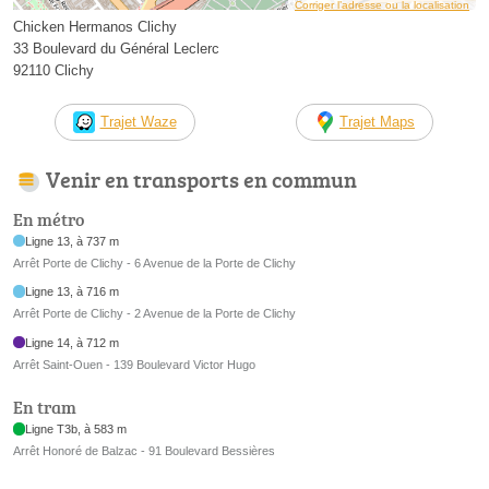
Corriger l’adresse ou la localisation
Chicken Hermanos Clichy
33 Boulevard du Général Leclerc
92110 Clichy
Trajet Waze
Trajet Maps
Venir en transports en commun
En métro
Ligne 13, à 737 m
Arrêt Porte de Clichy - 6 Avenue de la Porte de Clichy
Ligne 13, à 716 m
Arrêt Porte de Clichy - 2 Avenue de la Porte de Clichy
Ligne 14, à 712 m
Arrêt Saint-Ouen - 139 Boulevard Victor Hugo
En tram
Ligne T3b, à 583 m
Arrêt Honoré de Balzac - 91 Boulevard Bessières