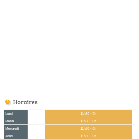
Horaires
Lundi
11h30 - 0h
Mardi
11h30 - 0h
Mercredi
11h30 - 0h
Jeudi
11h30 - 0h