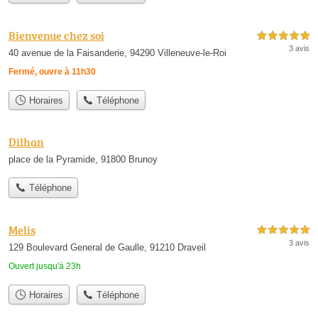
Bienvenue chez soi
5,0 étoiles sur 5
3 avis
40 avenue de la Faisanderie, 94290 Villeneuve-le-Roi
Fermé, ouvre à 11h30
Horaires
Téléphone
Dilhan
place de la Pyramide, 91800 Brunoy
Téléphone
Melis
5,0 étoiles sur 5
3 avis
129 Boulevard General de Gaulle, 91210 Draveil
Ouvert jusqu'à 23h
Horaires
Téléphone