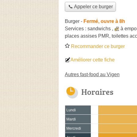
📞 Appeler ce burger
Burger
-
Fermé, ouvre à 8h
Services :
sandwichs
,
à empor
places assises PMR, toilettes ac
Recommander ce burger
Améliorer cette fiche
Autres fast-food au Vigen
Horaires
Lundi
Mardi
Mercredi