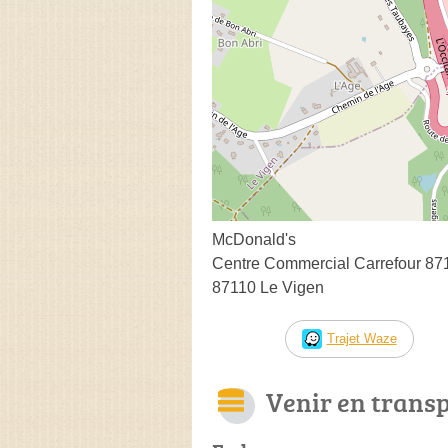
McDonald's
Centre Commercial Carrefour 87
87110 Le Vigen
Trajet Waze
Venir en trans