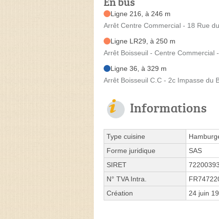
En bus
Ligne 216, à 246 m
Arrêt Centre Commercial - 18 Rue d
Ligne LR29, à 250 m
Arrêt Boisseuil - Centre Commercial
Ligne 36, à 329 m
Arrêt Boisseuil C.C - 2c Impasse du 
Informations
Type cuisine
Hamburge
Forme juridique
SAS
SIRET
7220039
N° TVA Intra.
FR74722
Création
24 juin 1