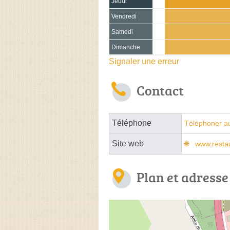
Jeudi
Vendredi
Samedi
Dimanche
Signaler une erreur
Contact
Téléphone
Téléphoner a
Site web
www.restau
Plan et adresse