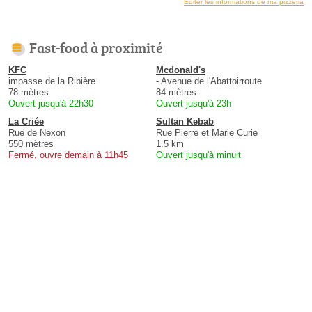
Éditer les informations de ma pizzeria
Fast-food à proximité
KFC
Mcdonald's
impasse de la Ribière
- Avenue de l'Abattoirroute
78 mètres
84 mètres
Ouvert jusqu'à 22h30
Ouvert jusqu'à 23h
La Criée
Sultan Kebab
Rue de Nexon
Rue Pierre et Marie Curie
550 mètres
1.5 km
Fermé, ouvre demain à 11h45
Ouvert jusqu'à minuit