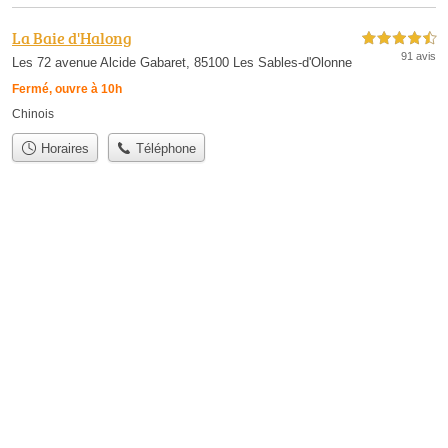
La Baie d'Halong
4,5 étoiles sur 5
91 avis
Les 72 avenue Alcide Gabaret, 85100 Les Sables-d'Olonne
Fermé, ouvre à 10h
Chinois
Horaires
Téléphone