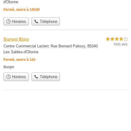
d'Olonne
Fermé, ouvre à 10h30
Horaires
Téléphone
Burger King
4,0 étoiles sur 5
4101 avis
Centre Commercial Leclerc Rue Bernard Palissy, 85340
Les Sables-d'Olonne
Fermé, ouvre à 11h
Burger
Horaires
Téléphone