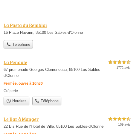
La Pasta du Remblai
16 Place Navarin, 85100 Les Sables-d'Olonne
Téléphone
La Pendule
4,5 étoiles sur 5
1772 avis
67 promenade Georges Clemenceau, 85100 Les Sables-
d'Olonne
Fermée, ouvre à 10h30
Crêperie
Horaires
Téléphone
Le Bar à Manger
4,5 étoiles sur 5
109 avis
22 Bis Rue de l'Hôtel de Ville, 85100 Les Sables-d'Olonne