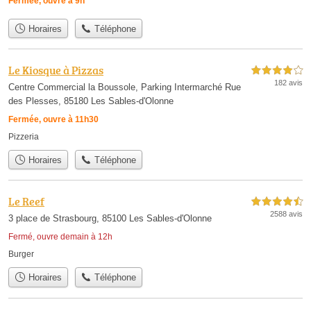
Fermée, ouvre à 9h
Horaires
Téléphone
Le Kiosque à Pizzas
4,0 étoiles sur 5
182 avis
Centre Commercial la Boussole, Parking Intermarché Rue
des Plesses, 85180 Les Sables-d'Olonne
Fermée, ouvre à 11h30
Pizzeria
Horaires
Téléphone
Le Reef
4,5 étoiles sur 5
2588 avis
3 place de Strasbourg, 85100 Les Sables-d'Olonne
Fermé, ouvre demain à 12h
Burger
Horaires
Téléphone