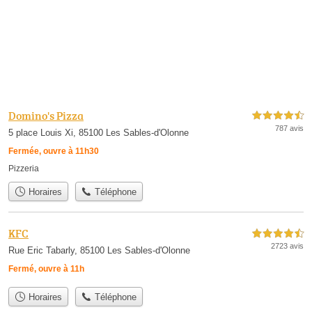
Domino's Pizza
4,5 étoiles sur 5
787 avis
5 place Louis Xi, 85100 Les Sables-d'Olonne
Fermée, ouvre à 11h30
Pizzeria
Horaires
Téléphone
KFC
4,5 étoiles sur 5
2723 avis
Rue Eric Tabarly, 85100 Les Sables-d'Olonne
Fermé, ouvre à 11h
Horaires
Téléphone