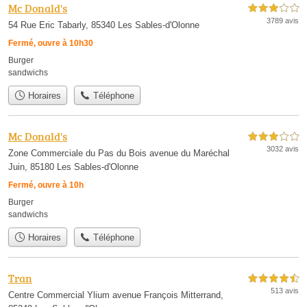
Mc Donald's
3,0 étoiles sur 5
3789 avis
54 Rue Eric Tabarly, 85340 Les Sables-d'Olonne
Fermé, ouvre à 10h30
Burger
sandwichs
Horaires
Téléphone
Mc Donald's
3,0 étoiles sur 5
3032 avis
Zone Commerciale du Pas du Bois avenue du Maréchal
Juin, 85180 Les Sables-d'Olonne
Fermé, ouvre à 10h
Burger
sandwichs
Horaires
Téléphone
Tran
4,5 étoiles sur 5
513 avis
Centre Commercial Ylium avenue François Mitterrand,