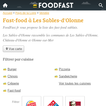
Accueil
>
Pays de la Loire
>
Vendée
Fast-food à Les Sables-d'Olonne
FoodFast.fr vous propose la liste des
fast-food sablais
.
Les Sables-d'Olonne rassemble les communes de Les Sables-d'Olonne,
Château-d'Olonne et Olonne-sur-Mer
Vue carte
Filtrer par cuisine
Burger
Pizzeria
Chinois
Sandwicherie
Crêperie
Voir toutes les cuisines
Fast-food
Filtrer