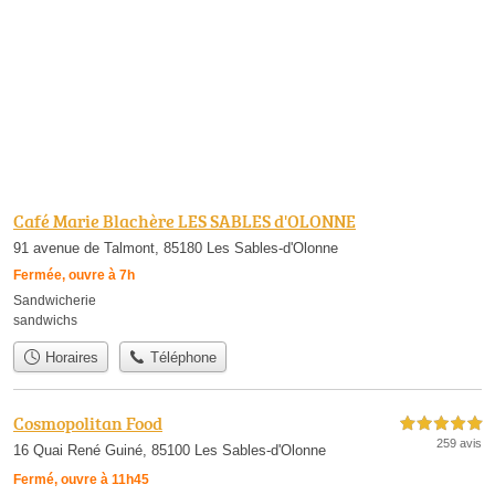
Café Marie Blachère LES SABLES d'OLONNE
91 avenue de Talmont, 85180 Les Sables-d'Olonne
Fermée, ouvre à 7h
Sandwicherie
sandwichs
Horaires
Téléphone
Cosmopolitan Food
5,0 étoiles sur 5
259 avis
16 Quai René Guiné, 85100 Les Sables-d'Olonne
Fermé, ouvre à 11h45