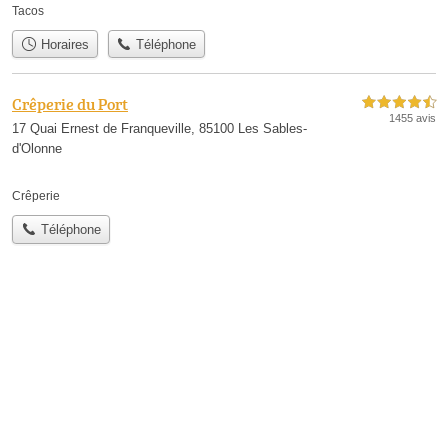
Tacos
Horaires
Téléphone
Crêperie du Port
4,5 étoiles sur 5
1455 avis
17 Quai Ernest de Franqueville, 85100 Les Sables-
d'Olonne
Crêperie
Téléphone