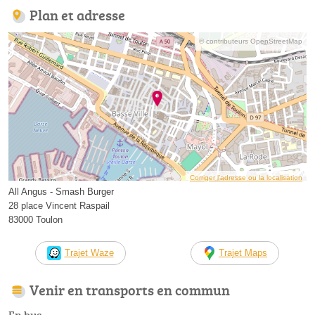
Plan et adresse
© contributeurs OpenStreetMap
Corriger l’adresse ou la localisation
All Angus - Smash Burger
28 place Vincent Raspail
83000 Toulon
Trajet Waze
Trajet Maps
Venir en transports en commun