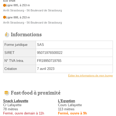
En bus
Ligne 885, à 253 m
Arrêt Strasbourg - 56 Boulevard de Strasbourg
Ligne 888, à 253 m
Arrêt Strasbourg - 56 Boulevard de Strasbourg
Informations
Forme juridique
SAS
SIRET
95071976500022
N° TVA Intra.
FR19950719765
Création
7 avril 2023
Éditer les informations de mon burger
Fast-food à proximité
Snack Lafayette
L'Egyptien
Cr Lafayette
Cours Lafayette
78 mètres
113 mètres
Fermé, ouvre demain à 11h
Fermé, ouvre à 9h