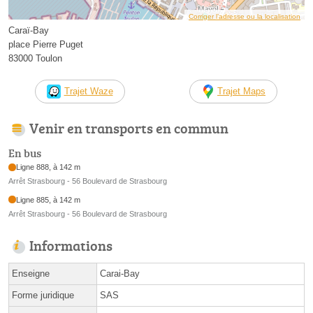
Corriger l’adresse ou la localisation
Caraï-Bay
place Pierre Puget
83000 Toulon
Trajet Waze
Trajet Maps
Venir en transports en commun
En bus
Ligne 888, à 142 m
Arrêt Strasbourg - 56 Boulevard de Strasbourg
Ligne 885, à 142 m
Arrêt Strasbourg - 56 Boulevard de Strasbourg
Informations
Enseigne
Carai-Bay
Forme juridique
SAS