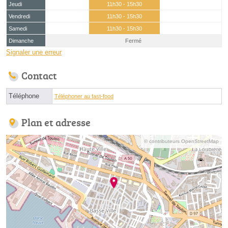
Jeudi
11h30 - 15h30
Vendredi
11h30 - 15h30
Samedi
11h30 - 15h30
Dimanche
Fermé
Signaler une erreur
Contact
Téléphone
Téléphoner au fast-food
Plan et adresse
© contributeurs OpenStreetMap