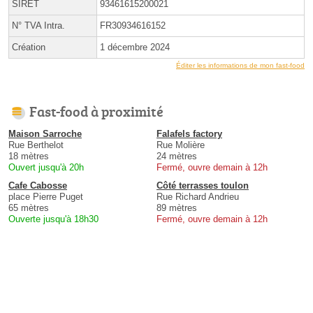
SIRET
93461615200021
N° TVA Intra.
FR30934616152
Création
1 décembre 2024
Éditer les informations de mon fast-food
Fast-food à proximité
Maison Sarroche
Falafels factory
Rue Berthelot
Rue Molière
18 mètres
24 mètres
Ouvert jusqu'à 20h
Fermé, ouvre demain à 12h
Cafe Cabosse
Côté terrasses toulon
place Pierre Puget
Rue Richard Andrieu
65 mètres
89 mètres
Ouverte jusqu'à 18h30
Fermé, ouvre demain à 12h