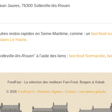
ean Jaures, 76300 Sotteville-lès-Rouen
tres restos-rapides en Seine-Maritime, comme : un
fast-food s
d dans Le Havre
.
Sotteville-lès-Rouen
" à l'aide des liens :
fast-food Normandie
,
fa
FoodFast - La sélection des meilleurs Fast-Food, Burgers & Kebab
© 2026
FoodFast.fr
-
Mentions légales
-
Contact
-
Inscription gratuite