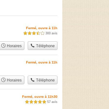
Fermé, ouvre à 11h
300 avis
3,5 étoiles sur 5
Horaires
Téléphone
Fermé, ouvre à 11h
Horaires
Téléphone
Fermé, ouvre à 11h30
57 avis
5,0 étoiles sur 5