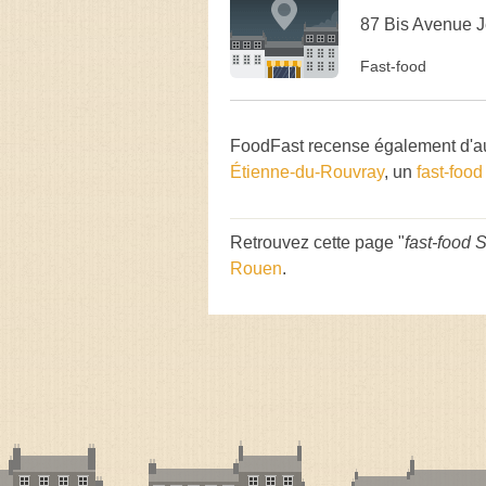
87 Bis Avenue J
Fast-food
FoodFast recense également d'au
Étienne-du-Rouvray
, un
fast-foo
Retrouvez cette page "
fast-food 
Rouen
.