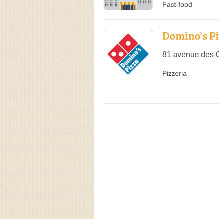
Fast-food
Domino's P
81 avenue des C
Pizzeria