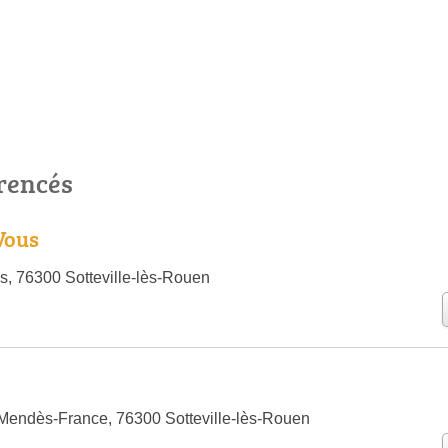
érencés
Vous
s, 76300 Sotteville-lès-Rouen
Mendès-France, 76300 Sotteville-lès-Rouen