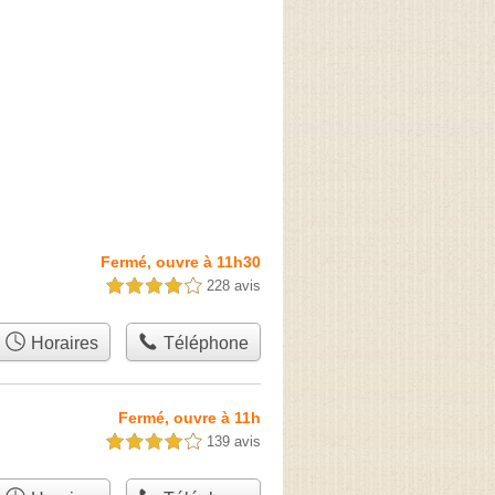
Fermé, ouvre à 11h30
228 avis
4,0 étoiles sur 5
Horaires
Téléphone
Fermé, ouvre à 11h
139 avis
4,0 étoiles sur 5