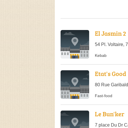
El Jasmin 2
54 Pl. Voltaire,
Kebab
Etat's Good
80 Rue Garibald
Fast-food
Le Bun'ker
7 place Du Dr C