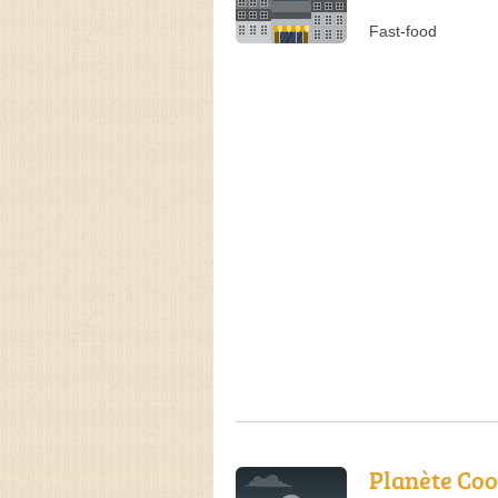
Fast-food
Planète Co