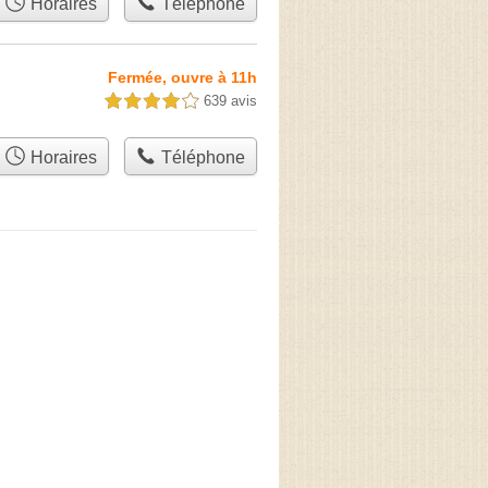
Horaires
Téléphone
Fermée, ouvre à 11h
639 avis
4,0 étoiles sur 5
Horaires
Téléphone