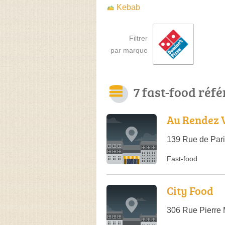
Kebab
Filtrer
par marque
7 fast-food réf
Au Rendez 
139 Rue de Pari
Fast-food
City Food
306 Rue Pierre 