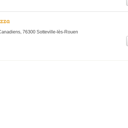
izza
anadiens, 76300 Sotteville-lès-Rouen