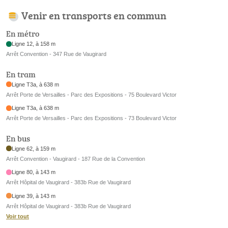
Venir en transports en commun
En métro
Ligne 12, à 158 m
Arrêt Convention - 347 Rue de Vaugirard
En tram
Ligne T3a, à 638 m
Arrêt Porte de Versailles - Parc des Expositions - 75 Boulevard Victor
Ligne T3a, à 638 m
Arrêt Porte de Versailles - Parc des Expositions - 73 Boulevard Victor
En bus
Ligne 62, à 159 m
Arrêt Convention - Vaugirard - 187 Rue de la Convention
Ligne 80, à 143 m
Arrêt Hôpital de Vaugirard - 383b Rue de Vaugirard
Ligne 39, à 143 m
Arrêt Hôpital de Vaugirard - 383b Rue de Vaugirard
Voir tout