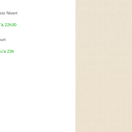
oix Nivert
u'à 22h30
urt
qu'à 23h