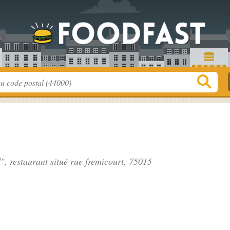
", restaurant situé
rue fremicourt
, 75015