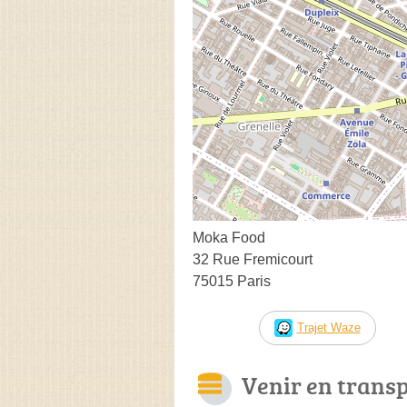
Moka Food
32 Rue Fremicourt
75015 Paris
Trajet Waze
Venir en trans