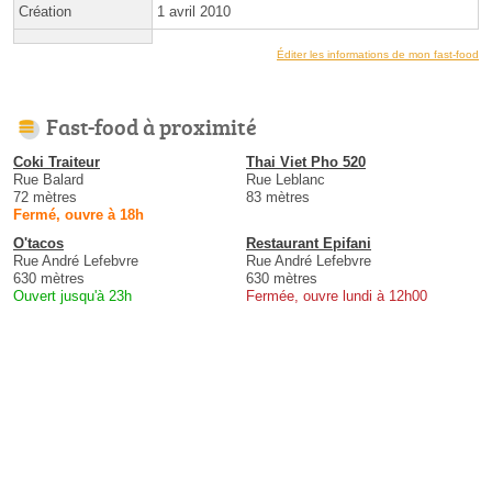
Création
1 avril 2010
Éditer les informations de mon fast-food
Fast-food à proximité
Coki Traiteur
Thai Viet Pho 520
Rue Balard
Rue Leblanc
72 mètres
83 mètres
Fermé, ouvre à 18h
O'tacos
Restaurant Epifani
Rue André Lefebvre
Rue André Lefebvre
630 mètres
630 mètres
Ouvert jusqu'à 23h
Fermée, ouvre lundi à 12h00