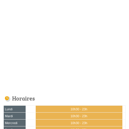
Horaires
Lundi
10h30 - 23h
Mardi
10h30 - 23h
Mercredi
10h30 - 23h