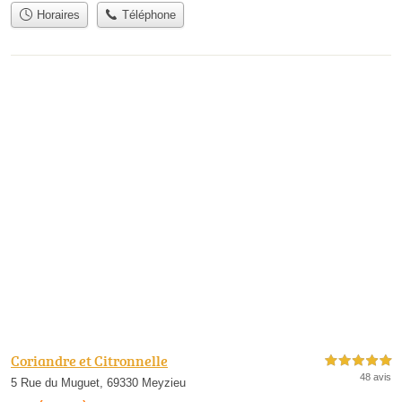
Horaires
Téléphone
Coriandre et Citronnelle
5,0 étoiles sur 5
48 avis
5 Rue du Muguet, 69330 Meyzieu