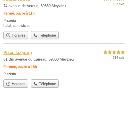
167 avis
74 avenue de Verdun, 69330 Meyzieu
Fermé, ouvre à 11h
Pizzeria
halal
,
sandwichs
Horaires
Téléphone
Pizza Looping
5,0 étoiles sur 5
514 avis
61 Bis avenue du Carreau, 69330 Meyzieu
Fermée, ouvre à 18h
Pizzeria
Horaires
Téléphone