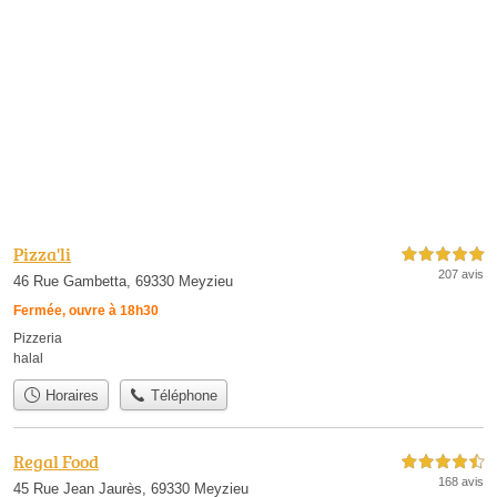
Pizza'li
5,0 étoiles sur 5
207 avis
46 Rue Gambetta, 69330 Meyzieu
Fermée, ouvre à 18h30
Pizzeria
halal
Horaires
Téléphone
Regal Food
4,5 étoiles sur 5
168 avis
45 Rue Jean Jaurès, 69330 Meyzieu