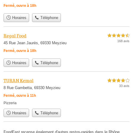
Fermé, ouvre à 18h
Horaires
Téléphone
Regal Food
4,5 étoiles sur 5
168 avis
45 Rue Jean Jaurès, 69330 Meyzieu
Fermé, ouvre à 18h
Horaires
Téléphone
TURAN Kemal
4,0 étoiles sur 5
33 avis
8 Rue Gambetta, 69330 Meyzieu
Fermé, ouvre à 11h
Pizzeria
Horaires
Téléphone
FoodFast recense également d'autres restos-rapides dans le Rhône,