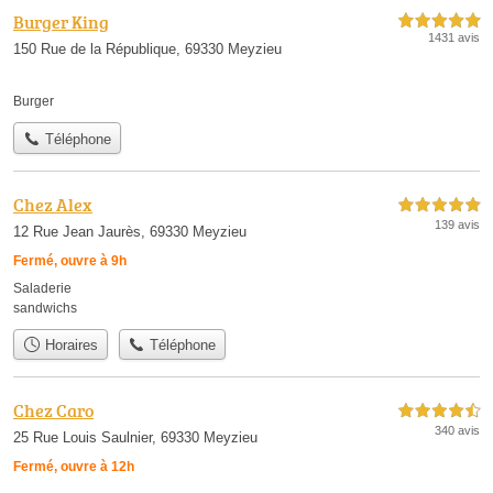
Burger King
5,0 étoiles sur 5
1431 avis
150 Rue de la République, 69330 Meyzieu
Burger
Téléphone
Chez Alex
5,0 étoiles sur 5
139 avis
12 Rue Jean Jaurès, 69330 Meyzieu
Fermé, ouvre à 9h
Saladerie
sandwichs
Horaires
Téléphone
Chez Caro
4,5 étoiles sur 5
340 avis
25 Rue Louis Saulnier, 69330 Meyzieu
Fermé, ouvre à 12h