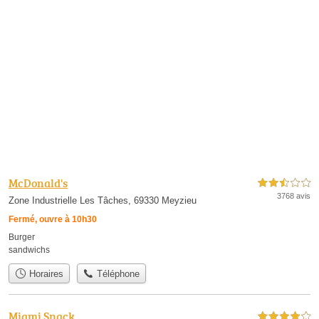
McDonald's
2,5 étoiles sur 5
3768 avis
Zone Industrielle Les Tâches, 69330 Meyzieu
Fermé, ouvre à 10h30
Burger
sandwichs
Horaires
Téléphone
Miami Snack
4,0 étoiles sur 5