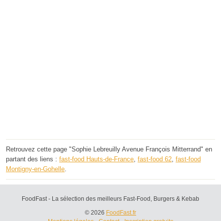
Retrouvez cette page "Sophie Lebreuilly Avenue François Mitterrand" en
partant des liens :
fast-food Hauts-de-France
,
fast-food 62
,
fast-food
Montigny-en-Gohelle
.
FoodFast - La sélection des meilleurs Fast-Food, Burgers & Kebab
© 2026
FoodFast.fr