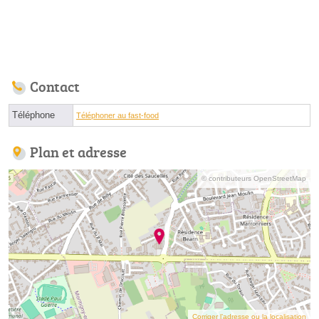
Contact
Téléphone
Téléphoner au fast-food
Plan et adresse
© contributeurs OpenStreetMap
Corriger l’adresse ou la localisation