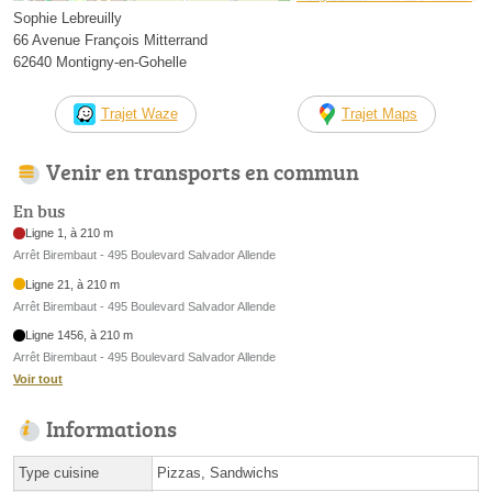
Sophie Lebreuilly
66 Avenue François Mitterrand
62640 Montigny-en-Gohelle
Trajet Waze
Trajet Maps
Venir en transports en commun
En bus
Ligne 1, à 210 m
Arrêt Birembaut - 495 Boulevard Salvador Allende
Ligne 21, à 210 m
Arrêt Birembaut - 495 Boulevard Salvador Allende
Ligne 1456, à 210 m
Arrêt Birembaut - 495 Boulevard Salvador Allende
Voir tout
Informations
Type cuisine
Pizzas, Sandwichs