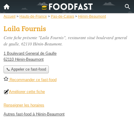
Accueil
>
Hauts-de-France
>
Pas-de-Calais
>
Hénin-Beaumont
Laila Fournis
Cette fiche présente "Laila Fournis", restaurant situé
boulevard general
de gaulle
, 62110 Hénin-Beaumont.
1 Boulevard General de Gaulle
62110 Hénin-Beaumont
📞 Appeler ce fast-food
Recommander ce fast-food
Améliorer cette fiche
Renseigner les horaires
Autres fast-food à Hénin-Beaumont