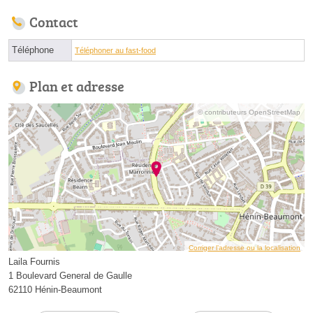
Contact
Téléphone
Téléphoner au fast-food
Plan et adresse
© contributeurs OpenStreetMap
Corriger l’adresse ou la localisation
Laila Fournis
1 Boulevard General de Gaulle
62110 Hénin-Beaumont