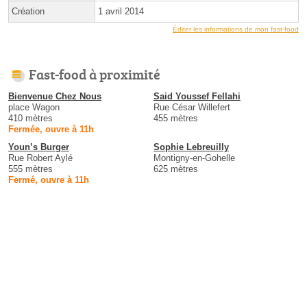
Création
1 avril 2014
Éditer les informations de mon fast-food
Fast-food à proximité
Bienvenue Chez Nous
Said Youssef Fellahi
place Wagon
Rue César Willefert
410 mètres
455 mètres
Fermée, ouvre à 11h
Youn’s Burger
Sophie Lebreuilly
Rue Robert Aylé
Montigny-en-Gohelle
555 mètres
625 mètres
Fermé, ouvre à 11h