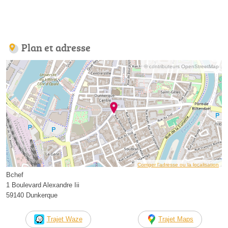
Plan et adresse
© contributeurs OpenStreetMap
Corriger l’adresse ou la localisation
Bchef
1 Boulevard Alexandre Iii
59140 Dunkerque
Trajet Waze
Trajet Maps