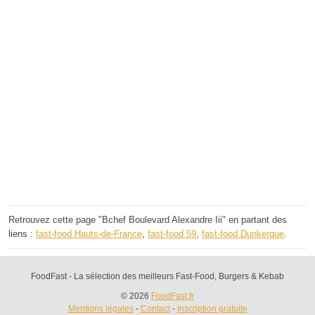
Retrouvez cette page "Bchef Boulevard Alexandre Iii" en partant des
liens :
fast-food Hauts-de-France
,
fast-food 59
,
fast-food Dunkerque
.
FoodFast - La sélection des meilleurs Fast-Food, Burgers & Kebab
© 2026
FoodFast.fr
Mentions légales
-
Contact
-
Inscription gratuite