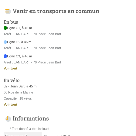
Venir en transports en commun
En bus
Ligne C1, à 46 m
Arrêt JEAN BART - 70 Place Jean Bart
Ligne 16, à 46 m
Arrêt JEAN BART - 70 Place Jean Bart
Ligne C3, à 46 m
Arrêt JEAN BART - 70 Place Jean Bart
Voir tout
En vélo
02 - Jean Bart, à 45 m
60 Rue de la Marine
Capacité : 18 vélos
Voir tout
Informations
* Tarif donné à titre indicatif