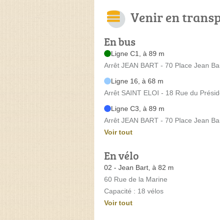
Venir en trans
En bus
Ligne C1, à 89 m
Arrêt JEAN BART - 70 Place Jean Ba
Ligne 16, à 68 m
Arrêt SAINT ELOI - 18 Rue du Présid
Ligne C3, à 89 m
Arrêt JEAN BART - 70 Place Jean Ba
Voir tout
En vélo
02 - Jean Bart, à 82 m
60 Rue de la Marine
Capacité : 18 vélos
Voir tout