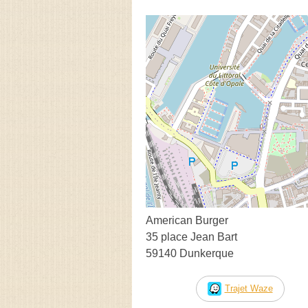
American Burger
35 place Jean Bart
59140 Dunkerque
Trajet Waze