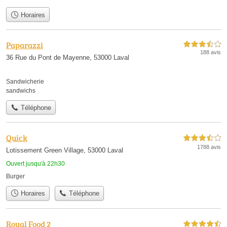
Horaires
Paparazzi
3,5 étoiles sur 5
188 avis
36 Rue du Pont de Mayenne, 53000 Laval
Sandwicherie
sandwichs
Téléphone
Quick
3,5 étoiles sur 5
1788 avis
Lotissement Green Village, 53000 Laval
Ouvert jusqu'à 22h30
Burger
Horaires
Téléphone
Royal Food 2
4,5 étoiles sur 5