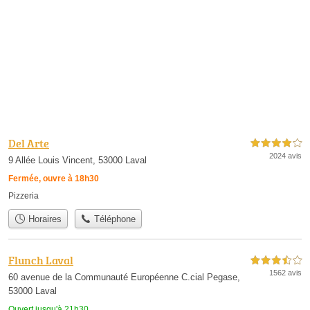
Del Arte
4,0 étoiles sur 5
2024 avis
9 Allée Louis Vincent, 53000 Laval
Fermée, ouvre à 18h30
Pizzeria
Horaires
Téléphone
Flunch Laval
3,5 étoiles sur 5
1562 avis
60 avenue de la Communauté Européenne C.cial Pegase,
53000 Laval
Ouvert jusqu'à 21h30