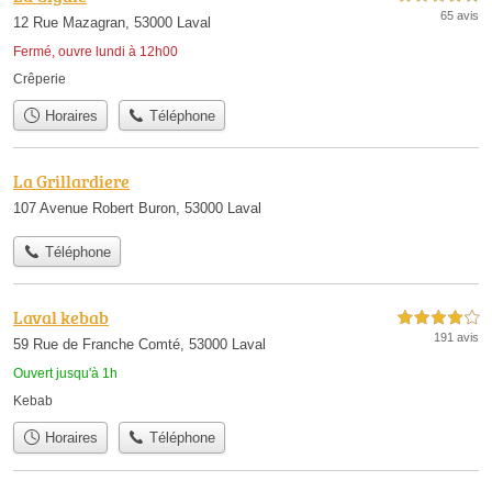
65 avis
12 Rue Mazagran, 53000 Laval
Fermé, ouvre lundi à 12h00
Crêperie
Horaires
Téléphone
La Grillardiere
107 Avenue Robert Buron, 53000 Laval
Téléphone
Laval kebab
4,0 étoiles sur 5
191 avis
59 Rue de Franche Comté, 53000 Laval
Ouvert jusqu'à 1h
Kebab
Horaires
Téléphone