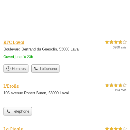
KFC Laval
4,0 étoiles sur 5
3280 avis
Boulevard Bertrand du Guesclin, 53000 Laval
Ouvert jusqu'à 23h
Horaires
Téléphone
L'Etoile
4,0 étoiles sur 5
194 avis
105 avenue Robert Buron, 53000 Laval
Téléphone
La Cigale
4,0 étoiles sur 5