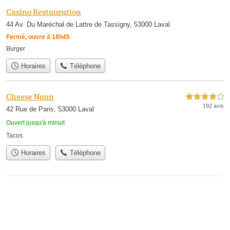
Casino Restauration
44 Av. Du Maréchal de Lattre de Tassigny, 53000 Laval
Fermé, ouvre à 18h45
Burger
Horaires
Téléphone
Cheese Naan
4,0 étoiles sur 5
192 avis
42 Rue de Paris, 53000 Laval
Ouvert jusqu'à minuit
Tacos
Horaires
Téléphone