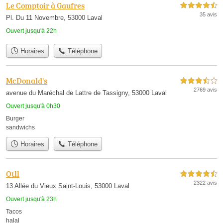
Le Comptoir à Gaufres
4,5 étoiles sur 5
35 avis
Pl. Du 11 Novembre, 53000 Laval
Ouvert jusqu'à 22h
Horaires
Téléphone
McDonald's
3,5 étoiles sur 5
2769 avis
avenue du Maréchal de Lattre de Tassigny, 53000 Laval
Ouvert jusqu'à 0h30
Burger
sandwichs
Horaires
Téléphone
Otll
4,5 étoiles sur 5
2322 avis
13 Allée du Vieux Saint-Louis, 53000 Laval
Ouvert jusqu'à 23h
Tacos
halal