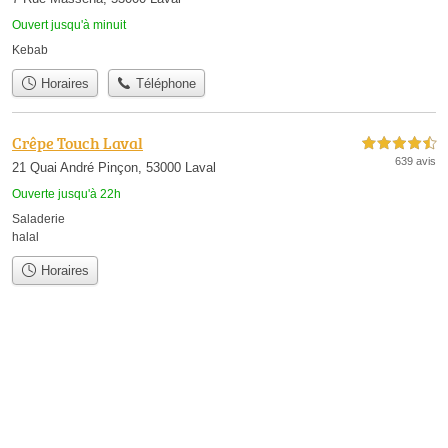
Ouvert jusqu'à minuit
Kebab
Horaires
Téléphone
Crêpe Touch Laval
4,5 étoiles sur 5
639 avis
21 Quai André Pinçon, 53000 Laval
Ouverte jusqu'à 22h
Saladerie
halal
Horaires