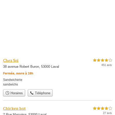
Chez Soi
4,0 étoiles sur 5
451 avis
38 avenue Robert Buron, 53000 Laval
Fermée, ouvre à 18h
Sandwicherie
sandwichs
Horaires
Téléphone
Chicken hat
4,0 étoiles sur 5
27 avis
7 Rue Masséna, 53000 Laval