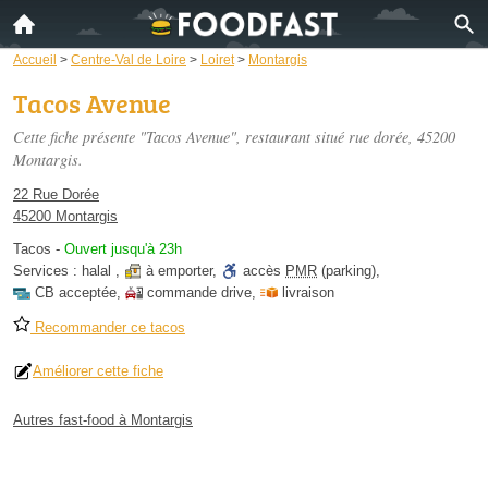
Accueil
>
Centre-Val de Loire
>
Loiret
>
Montargis
Tacos Avenue
Cette fiche présente "Tacos Avenue", restaurant situé
rue dorée
, 45200
Montargis.
22 Rue Dorée
45200 Montargis
Tacos
-
Ouvert jusqu'à 23h
Services :
halal
,
à emporter
,
accès
PMR
(parking)
,
CB acceptée
,
commande drive
,
livraison
Recommander ce tacos
Améliorer cette fiche
Autres fast-food à Montargis