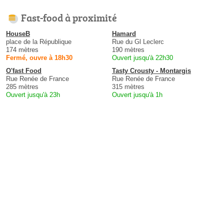
Fast-food à proximité
HouseB
Hamard
place de la République
Rue du Gl Leclerc
174 mètres
190 mètres
Fermé, ouvre à 18h30
Ouvert jusqu'à 22h30
O'fast Food
Tasty Crousty - Montargis
Rue Renée de France
Rue Renée de France
285 mètres
315 mètres
Ouvert jusqu'à 23h
Ouvert jusqu'à 1h