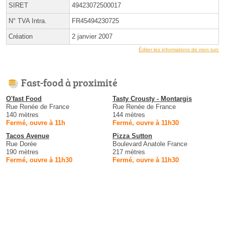
SIRET
49423072500017
N° TVA Intra.
FR45494230725
Création
2 janvier 2007
Éditer les informations de mon turc
Fast-food à proximité
O'fast Food
Tasty Crousty - Montargis
Rue Renée de France
Rue Renée de France
140 mètres
144 mètres
Fermé, ouvre à 11h
Fermé, ouvre à 11h30
Tacos Avenue
Pizza Sutton
Rue Dorée
Boulevard Anatole France
190 mètres
217 mètres
Fermé, ouvre à 11h30
Fermé, ouvre à 11h30