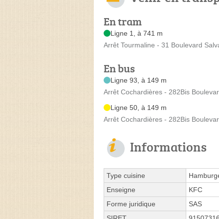
En tram
Ligne 1, à 741 m
Arrêt Tourmaline - 31 Boulevard Salv
En bus
Ligne 93, à 149 m
Arrêt Cochardières - 282Bis Bouleva
Ligne 50, à 149 m
Arrêt Cochardières - 282Bis Bouleva
Informations
Type cuisine
Hamburg
Enseigne
KFC
Forme juridique
SAS
SIRET
9150731