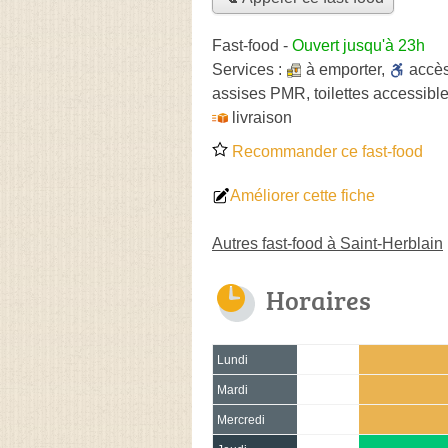
Fast-food
-
Ouvert jusqu'à 23h
Services :
à emporter
,
accè
assises PMR, toilettes accessible
livraison
Recommander ce fast-food
Améliorer cette fiche
Autres fast-food à Saint-Herblain
Horaires
Lundi
Mardi
Mercredi