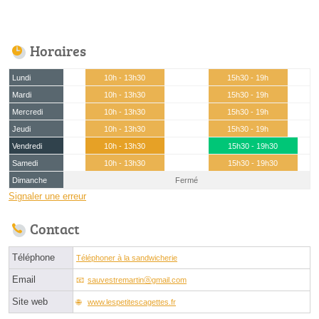
Horaires
Lundi
10h - 13h30
15h30 - 19h
Mardi
10h - 13h30
15h30 - 19h
Mercredi
10h - 13h30
15h30 - 19h
Jeudi
10h - 13h30
15h30 - 19h
Vendredi
10h - 13h30
15h30 - 19h30
Samedi
10h - 13h30
15h30 - 19h30
Dimanche
Fermé
Signaler une erreur
Contact
Téléphone
Téléphoner à la sandwicherie
Email
sauvestremartinⓐgmail.com
Site web
www.lespetitescagettes.fr