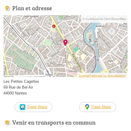
Plan et adresse
© contributeurs OpenStreetMap
Corriger l’adresse ou la localisation
Les Petites Cagettes
69 Rue de Bel Air
44000 Nantes
Trajet Waze
Trajet Maps
Venir en transports en commun