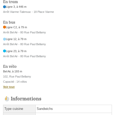
En tram
Ligne 3, à 446 m
Arrêt Viarme-Talensac - 18 Place Viarme
En bus
Ligne C2, à 79 m
Arrêt Bel Air - 80 Rue Paul Bellamy
Ligne 12, à 79 m
Arrêt Bel Air - 80 Rue Paul Bellamy
Ligne 23, à 79 m
Arrêt Bel Air - 80 Rue Paul Bellamy
En vélo
Bel Air, à 193 m
102, Rue Paul Bellamy
Capacité : 14 vélos
Voir tout
Informations
Type cuisine
Sandwichs