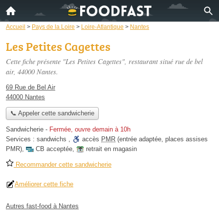
Accueil
>
Pays de la Loire
>
Loire-Atlantique
>
Nantes
Les Petites Cagettes
Cette fiche présente "Les Petites Cagettes", restaurant situé
rue de bel
air
, 44000 Nantes.
69 Rue de Bel Air
44000 Nantes
📞 Appeler cette sandwicherie
Sandwicherie
-
Fermée, ouvre demain à 10h
Services :
sandwichs
,
accès
PMR
(entrée adaptée, places assises
PMR)
,
CB acceptée
,
retrait en magasin
Recommander cette sandwicherie
Améliorer cette fiche
Autres fast-food à Nantes