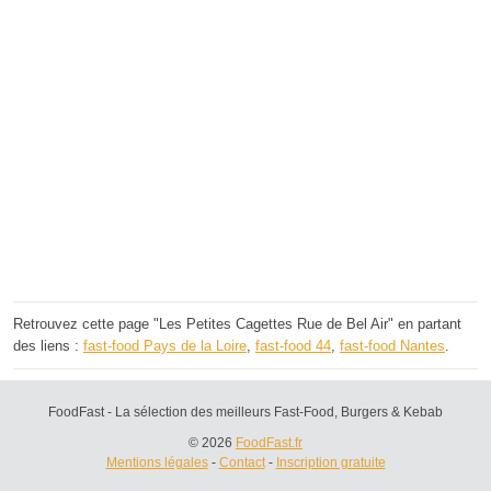
Retrouvez cette page "Les Petites Cagettes Rue de Bel Air" en partant
des liens :
fast-food Pays de la Loire
,
fast-food 44
,
fast-food Nantes
.
FoodFast - La sélection des meilleurs Fast-Food, Burgers & Kebab
© 2026
FoodFast.fr
Mentions légales
-
Contact
-
Inscription gratuite