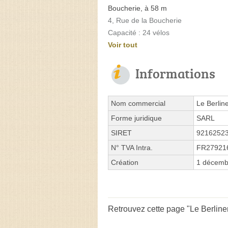
Boucherie, à 58 m
4, Rue de la Boucherie
Capacité : 24 vélos
Voir tout
Informations
Nom commercial
Le Berlin
Forme juridique
SARL
SIRET
9216252
N° TVA Intra.
FR27921
Création
1 décemb
Retrouvez cette page "Le Berliner