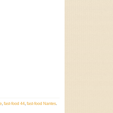
re
,
fast-food 44
,
fast-food Nantes
.