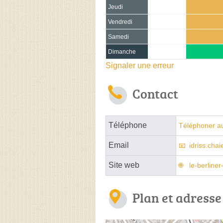
Jeudi
Vendredi
Samedi
Dimanche
Signaler une erreur
Contact
Téléphone
Téléphoner au
Email
idriss.cha
Site web
le-berline
Plan et adresse