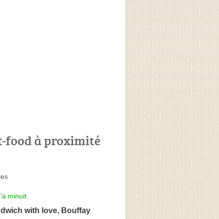
t-food à proximité
les
'à minuit
dwich with love, Bouffay