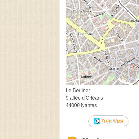
Le Berliner
9 allée d'Orléans
44000 Nantes
Trajet Waze