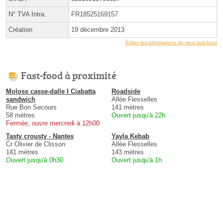
N° TVA Intra.
FR18525169157
Création
19 décembre 2013
Éditer les informations de mon fast-food
Fast-food à proximité
Moloss casse-dalle I Ciabatta
Roadside
sandwich
Allée Flesselles
Rue Bon Secours
141 mètres
58 mètres
Ouvert jusqu'à 22h
Fermée, ouvre mercredi à 12h00
Tasty crousty - Nantes
Yayla Kebab
Cr Olivier de Clisson
Allée Flesselles
141 mètres
143 mètres
Ouvert jusqu'à 0h30
Ouvert jusqu'à 1h