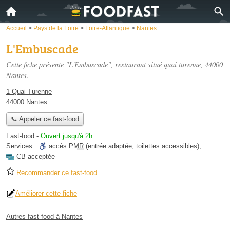
Accueil
>
Pays de la Loire
>
Loire-Atlantique
>
Nantes
L'Embuscade
Cette fiche présente "L'Embuscade", restaurant situé
quai turenne
, 44000
Nantes.
1 Quai Turenne
44000 Nantes
📞 Appeler ce fast-food
Fast-food
-
Ouvert jusqu'à 2h
Services :
accès
PMR
(entrée adaptée, toilettes accessibles)
,
CB acceptée
Recommander ce fast-food
Améliorer cette fiche
Autres fast-food à Nantes