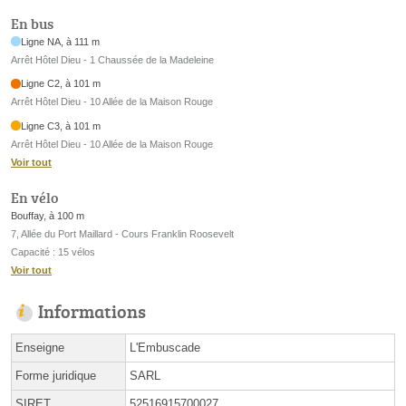
En bus
Ligne NA, à 111 m
Arrêt Hôtel Dieu - 1 Chaussée de la Madeleine
Ligne C2, à 101 m
Arrêt Hôtel Dieu - 10 Allée de la Maison Rouge
Ligne C3, à 101 m
Arrêt Hôtel Dieu - 10 Allée de la Maison Rouge
Voir tout
En vélo
Bouffay, à 100 m
7, Allée du Port Maillard - Cours Franklin Roosevelt
Capacité : 15 vélos
Voir tout
Informations
Enseigne
L'Embuscade
Forme juridique
SARL
SIRET
52516915700027