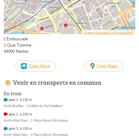
Corriger l’adresse ou la localisation
L'Embuscade
1 Quai Turenne
44000 Nantes
Trajet Waze
Trajet Maps
Venir en transports en commun
En tram
Ligne 1, à 132 m
Arrêt Bouffay - 13 Allée du Port Maillard
Ligne 2, à 150 m
Arrêt Hôtel Dieu - 1 Place Alexis Ricordeau
Ligne 3, à 150 m
Arrêt Hôtel Dieu - 1 Place Alexis Ricordeau