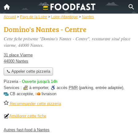
Accueil
>
Pays de la Loire
>
Loire-Atlantique
>
Nantes
Domino's Nantes - Centre
Cette fiche présente "Domino's Nantes - Centre", restaurant situé
place
viarme
, 44000 Nantes.
31 place Viarme
44000 Nantes
📞 Appeler cette pizzeria
Pizzeria
-
Ouverte jusqu'à 14h
Services :
à emporter
,
accès
PMR
(parking, entrée adaptée)
,
CB acceptée
,
livraison
Recommander cette pizzeria
Améliorer cette fiche
Autres fast-food à Nantes