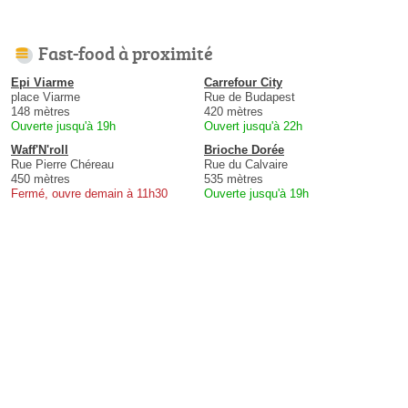
Fast-food à proximité
Epi Viarme
Carrefour City
place Viarme
Rue de Budapest
148 mètres
420 mètres
Ouverte jusqu'à 19h
Ouvert jusqu'à 22h
Waff'N'roll
Brioche Dorée
Rue Pierre Chéreau
Rue du Calvaire
450 mètres
535 mètres
Fermé, ouvre demain à 11h30
Ouverte jusqu'à 19h