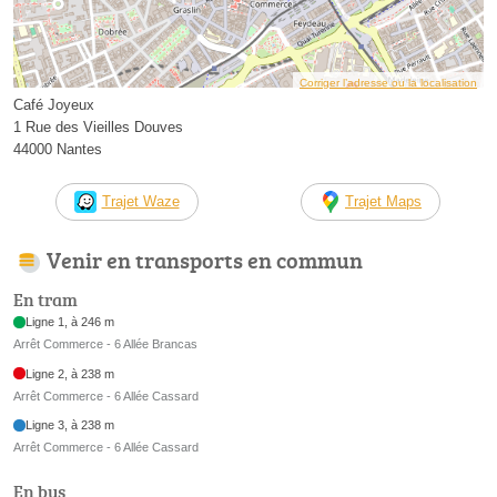
Corriger l’adresse ou la localisation
Café Joyeux
1 Rue des Vieilles Douves
44000 Nantes
Trajet Waze
Trajet Maps
Venir en transports en commun
En tram
Ligne 1, à 246 m
Arrêt Commerce - 6 Allée Brancas
Ligne 2, à 238 m
Arrêt Commerce - 6 Allée Cassard
Ligne 3, à 238 m
Arrêt Commerce - 6 Allée Cassard
En bus