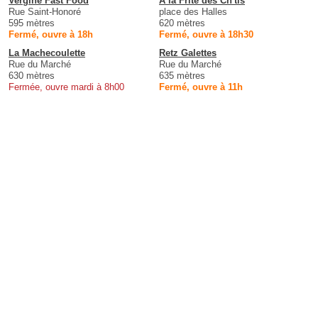
Vergine Fast Food
A la Frite des Ch'tis
Rue Saint-Honoré
place des Halles
595 mètres
620 mètres
Fermé, ouvre à 18h
Fermé, ouvre à 18h30
La Machecoulette
Retz Galettes
Rue du Marché
Rue du Marché
630 mètres
635 mètres
Fermée, ouvre mardi à 8h00
Fermé, ouvre à 11h