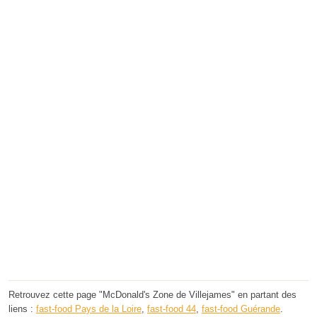
Retrouvez cette page "McDonald's Zone de Villejames" en partant des
liens :
fast-food Pays de la Loire
,
fast-food 44
,
fast-food Guérande
.