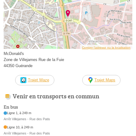
Corriger l’adresse ou la localisation
McDonald's
Zone de Villejames Rue de la Fuie
44350 Guérande
Trajet Waze
Trajet Maps
Venir en transports en commun
En bus
Ligne 1, à 249 m
Arrêt Villejames - Rue des Patis
Ligne 10, à 249 m
Arrêt Villejames - Rue des Patis