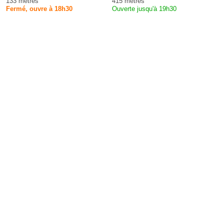
133 mètres
415 mètres
Fermé, ouvre à 18h30
Ouverte jusqu'à 19h30