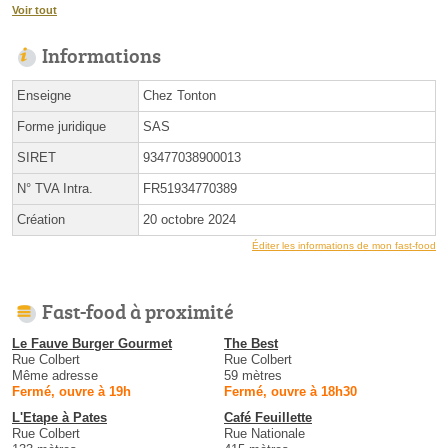
Voir tout
Informations
Enseigne
Chez Tonton
Forme juridique
SAS
SIRET
93477038900013
N° TVA Intra.
FR51934770389
Création
20 octobre 2024
Éditer les informations de mon fast-food
Fast-food à proximité
Le Fauve Burger Gourmet
The Best
Rue Colbert
Rue Colbert
Même adresse
59 mètres
Fermé, ouvre à 19h
Fermé, ouvre à 18h30
L'Etape à Pates
Café Feuillette
Rue Colbert
Rue Nationale