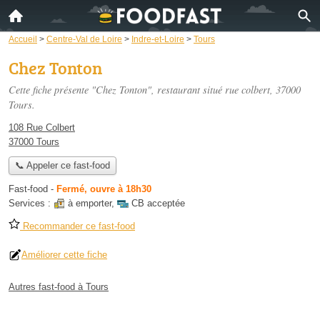
Accueil
>
Centre-Val de Loire
>
Indre-et-Loire
>
Tours
Chez Tonton
Cette fiche présente "Chez Tonton", restaurant situé
rue colbert
, 37000
Tours.
108 Rue Colbert
37000 Tours
📞 Appeler ce fast-food
Fast-food
-
Fermé, ouvre à 18h30
Services :
à emporter
,
CB acceptée
Recommander ce fast-food
Améliorer cette fiche
Autres fast-food à Tours