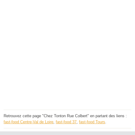
Retrouvez cette page "Chez Tonton Rue Colbert" en partant des liens :
fast-food Centre-Val de Loire
,
fast-food 37
,
fast-food Tours
.