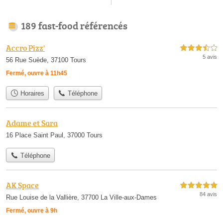
189 fast-food référencés
Accro Pizz'
3,5 étoiles sur 5
5 avis
56 Rue Suède, 37100 Tours
Fermé, ouvre à 11h45
Horaires
Téléphone
Adame et Sara
16 Place Saint Paul, 37000 Tours
Téléphone
AK Space
5,0 étoiles sur 5
84 avis
Rue Louise de la Vallière, 37700 La Ville-aux-Dames
Fermé, ouvre à 9h