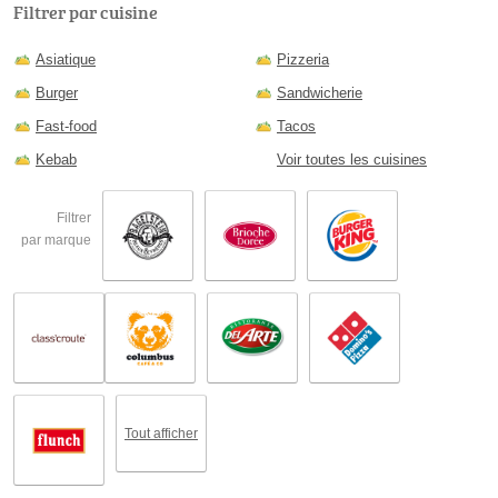
Filtrer par cuisine
Asiatique
Pizzeria
Burger
Sandwicherie
Fast-food
Tacos
Kebab
Voir toutes les cuisines
Filtrer
par marque
Tout afficher