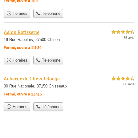
Fermé, ouvre à 10h
Horaires
Téléphone
Aslan Rotisserie
4,5 étoiles sur 5
485 avis
19 Rue Rabelais, 37500 Chinon
Fermé, ouvre à 11h30
Horaires
Téléphone
Auberge du Cheval Rouge
4,5 étoiles sur 5
330 avis
30 Rue Nationale, 37150 Chisseaux
Fermé, ouvre à 12h15
Horaires
Téléphone