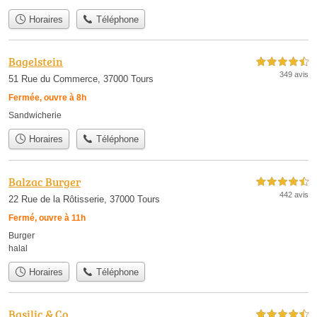
Horaires
Téléphone
Bagelstein
4,5 étoiles sur 5
349 avis
51 Rue du Commerce, 37000 Tours
Fermée, ouvre à 8h
Sandwicherie
Horaires
Téléphone
Balzac Burger
4,5 étoiles sur 5
442 avis
22 Rue de la Rôtisserie, 37000 Tours
Fermé, ouvre à 11h
Burger
halal
Horaires
Téléphone
Basilic & Co
4,5 étoiles sur 5