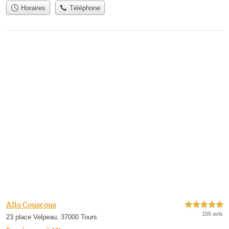
Horaires
Téléphone
Allo Couscous
5,0 étoiles sur 5
156 avis
23 place Velpeau, 37000 Tours