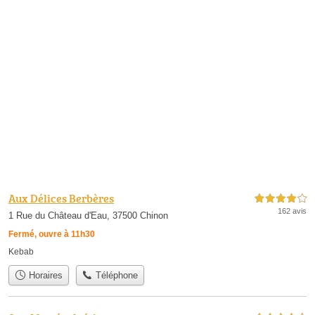
Aux Délices Berbères
4,0 étoiles sur 5
162 avis
1 Rue du Château d'Eau, 37500 Chinon
Fermé, ouvre à 11h30
Kebab
Horaires
Téléphone