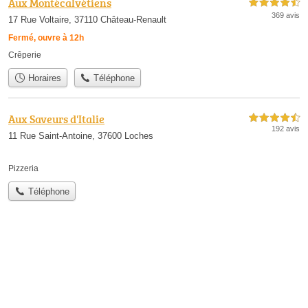
Aux Montécalvétiens
4,5 étoiles sur 5
369 avis
17 Rue Voltaire, 37110 Château-Renault
Fermé, ouvre à 12h
Crêperie
Horaires
Téléphone
Aux Saveurs d'Italie
4,5 étoiles sur 5
192 avis
11 Rue Saint-Antoine, 37600 Loches
Pizzeria
Téléphone