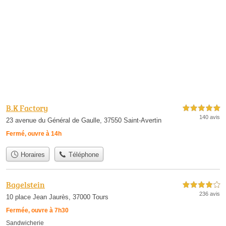
B.K Factory
5,0 étoiles sur 5
140 avis
23 avenue du Général de Gaulle, 37550 Saint-Avertin
Fermé, ouvre à 14h
Horaires
Téléphone
Bagelstein
4,0 étoiles sur 5
236 avis
10 place Jean Jaurès, 37000 Tours
Fermée, ouvre à 7h30
Sandwicherie