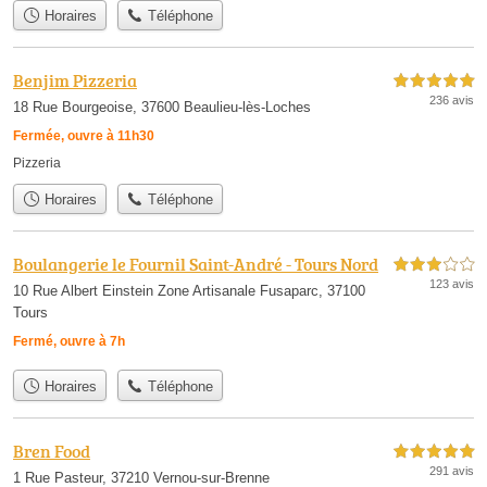
Horaires
Téléphone
Benjim Pizzeria
5,0 étoiles sur 5
236 avis
18 Rue Bourgeoise, 37600 Beaulieu-lès-Loches
Fermée, ouvre à 11h30
Pizzeria
Horaires
Téléphone
Boulangerie le Fournil Saint-André - Tours Nord
3,0 étoiles sur 5
123 avis
10 Rue Albert Einstein Zone Artisanale Fusaparc, 37100
Tours
Fermé, ouvre à 7h
Horaires
Téléphone
Bren Food
5,0 étoiles sur 5
291 avis
1 Rue Pasteur, 37210 Vernou-sur-Brenne