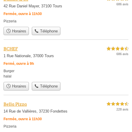
686 avis
42 Rue Daniel Mayer, 37100 Tours
Fermée, ouvre à 11h30
Pizzeria
Horaires
Téléphone
BCHEF
4,5 étoiles sur 5
686 avis
1 Rue Nationale, 37000 Tours
Fermé, ouvre à 9h
Burger
halal
Horaires
Téléphone
Bella Pizza
4,5 étoiles sur 5
228 avis
14 Rue de Vallières, 37230 Fondettes
Fermée, ouvre à 11h30
Pizzeria