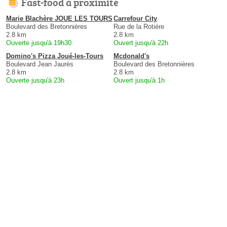
Fast-food à proximité
Marie Blachère JOUE LES TOURS
Carrefour City
Boulevard des Bretonnières
Rue de la Rotiére
2.8 km
2.8 km
Ouverte jusqu'à 19h30
Ouvert jusqu'à 22h
Domino's Pizza Joué-les-Tours
Mcdonald's
Boulevard Jean Jaurès
Boulevard des Bretonnières
2.8 km
2.8 km
Ouverte jusqu'à 23h
Ouvert jusqu'à 1h