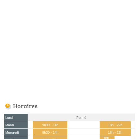
Horaires
Lundi
Fermé
Mardi
9h30 - 14h
18h - 22h
Mercredi
9h30 - 14h
18h - 22h
18h -