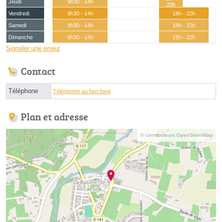
Jeudi
9h30 - 14h
20h
Vendredi
9h30 - 14h
18h - 22h
Samedi
9h30 - 14h
18h - 22h
Dimanche
9h30 - 14h
18h - 22h
Signaler une erreur
Contact
Téléphone
Téléphoner au fast-food
Plan et adresse
© contributeurs OpenStreetMap