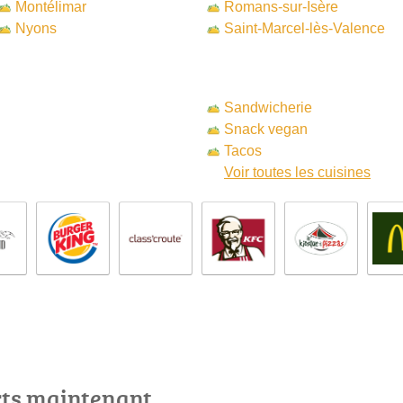
Montélimar
Romans-sur-Isère
Nyons
Saint-Marcel-lès-Valence
Sandwicherie
Snack vegan
Tacos
Voir toutes les cuisines
rts maintenant