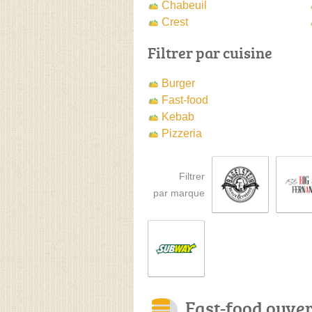
Chabeuil
Crest
Filtrer par cuisine
Burger
Fast-food
Kebab
Pizzeria
Filtrer
par marque
Fast-food ouve