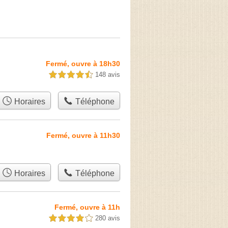
Fermé, ouvre à 18h30
148 avis
4,5 étoiles sur 5
Horaires
Téléphone
Fermé, ouvre à 11h30
Horaires
Téléphone
Fermé, ouvre à 11h
280 avis
4,0 étoiles sur 5