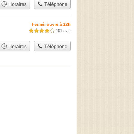
Horaires
Téléphone
Fermé, ouvre à 12h
101 avis
4,0 étoiles sur 5
Horaires
Téléphone