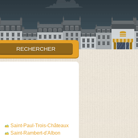
Saint-Paul-Trois-Châteaux
Saint-Rambert-d'Albon