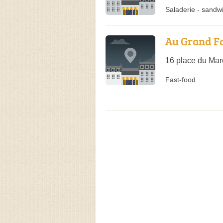
Saladerie
-
sandw
Au Grand Fa
16 place du Mar
Fast-food