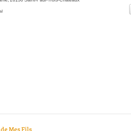
al
 de Mes Fils