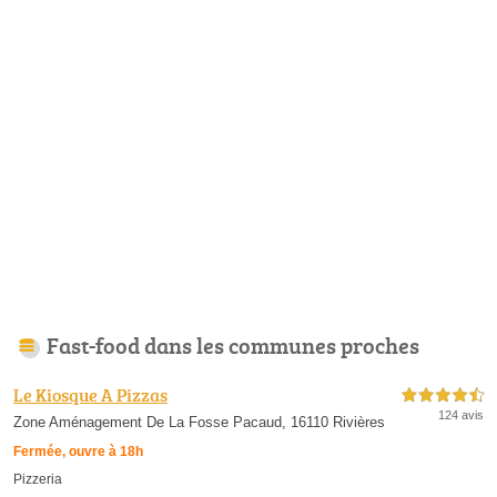
Fast-food dans les communes proches
Le Kiosque A Pizzas
4,5 étoiles sur 5
124 avis
Zone Aménagement De La Fosse Pacaud, 16110 Rivières
Fermée, ouvre à 18h
Pizzeria