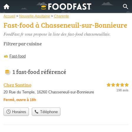
Accueil
>
Nouvelle-Aquitaine
>
Charente
Fast-food à Chasseneuil-sur-Bonnieure
FoodFast.fr vous propose la liste des
fast-food chasseneuillais
.
Filtrer par cuisine
Fast-food
1 fast-food référencé
Chez Santino
5,0 étoiles sur 5
198 avis
20 Rue du Temple, 16260 Chasseneuil-sur-Bonnieure
Fermé, ouvre à 18h
Horaires
Téléphone