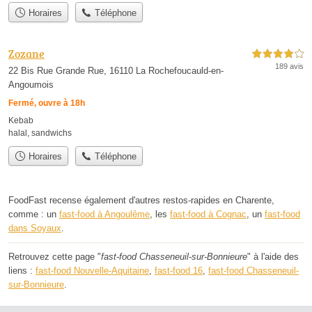
Horaires
Téléphone
Zozane
4,0 étoiles sur 5
189 avis
22 Bis Rue Grande Rue, 16110 La Rochefoucauld-en-
Angoumois
Fermé, ouvre à 18h
Kebab
halal
,
sandwichs
Horaires
Téléphone
FoodFast recense également d'autres restos-rapides en Charente,
comme : un
fast-food à Angoulême
, les
fast-food à Cognac
, un
fast-food
dans Soyaux
.
Retrouvez cette page "
fast-food Chasseneuil-sur-Bonnieure
" à l'aide des
liens :
fast-food Nouvelle-Aquitaine
,
fast-food 16
,
fast-food Chasseneuil-
sur-Bonnieure
.