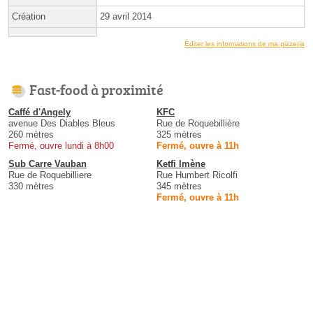
Création
29 avril 2014
Éditer les informations de ma pizzeria
Fast-food à proximité
Caffé d'Angely
KFC
avenue Des Diables Bleus
Rue de Roquebillière
260 mètres
325 mètres
Fermé, ouvre lundi à 8h00
Fermé, ouvre à 11h
Sub Carre Vauban
Ketfi Imène
Rue de Roquebilliere
Rue Humbert Ricolfi
330 mètres
345 mètres
Fermé, ouvre à 11h