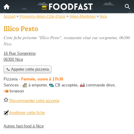
Accueil
>
Provence-Alpes-Côte d'Azur
>
Alpes-Maritimes
>
Nice
Illico Pesto
Cette fiche présente "Illico Pesto", restaurant situé
rue sorgentino
, 06300
Nice.
16 Rue Sorgentino
06300 Nice
📞 Appeler cette pizzeria
Pizzeria
-
Fermée, ouvre à 17h30
Services :
à emporter
,
CB acceptée
,
commande drive
,
livraison
Recommander cette pizzeria
Améliorer cette fiche
Autres fast-food à Nice