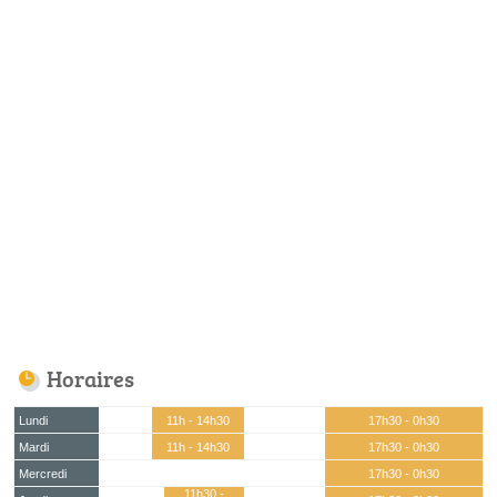
Horaires
Lundi
11h - 14h30
17h30 - 0h30
Mardi
11h - 14h30
17h30 - 0h30
Mercredi
17h30 - 0h30
11h30 -