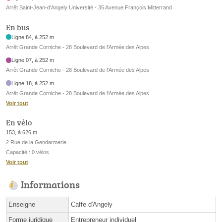
Arrêt Saint-Jean-d'Angely Université - 35 Avenue François Mitterrand
En bus
Ligne 84, à 252 m
Arrêt Grande Corniche - 28 Boulevard de l'Armée des Alpes
Ligne 07, à 252 m
Arrêt Grande Corniche - 28 Boulevard de l'Armée des Alpes
Ligne 18, à 252 m
Arrêt Grande Corniche - 28 Boulevard de l'Armée des Alpes
Voir tout
En vélo
153, à 626 m
2 Rue de la Gendarmerie
Capacité : 0 vélos
Voir tout
Informations
Enseigne
Caffe d'Angely
Forme juridique
Entrepreneur individuel