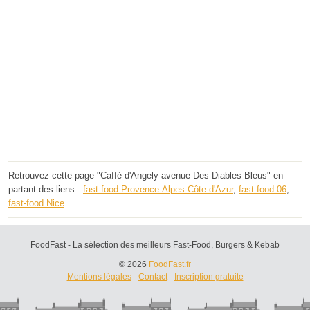
Retrouvez cette page "Caffé d'Angely avenue Des Diables Bleus" en
partant des liens :
fast-food Provence-Alpes-Côte d'Azur
,
fast-food 06
,
fast-food Nice
.
FoodFast - La sélection des meilleurs Fast-Food, Burgers & Kebab
© 2026
FoodFast.fr
Mentions légales
-
Contact
-
Inscription gratuite